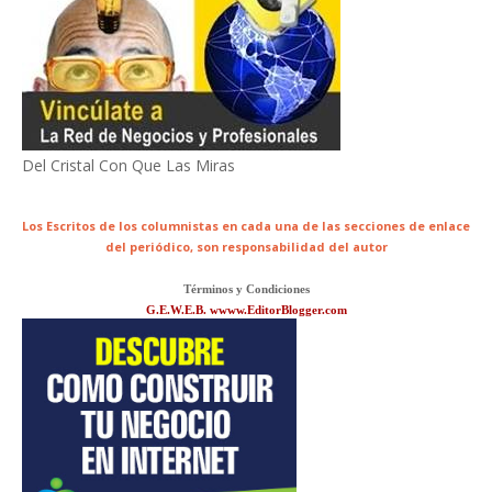
Del Cristal Con Que Las Miras
Los Escritos de los columnistas en cada una de las secciones de enlace
del periódico,
son responsabilidad del autor
Términos y Condiciones
G.E.W.E.B. wwww.EditorBlogger.com