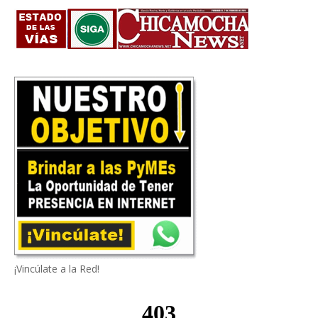
¡Vincúlate a la Red!