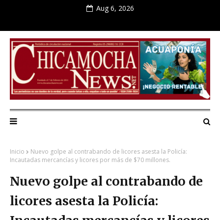
Aug 6, 2026
Inicio
Nuevo golpe al contrabando de licores asesta la Policía:
Incautadas mercancías y licores por más de $70 millones.
Nuevo golpe al contrabando de
licores asesta la Policía: