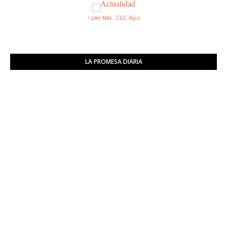
↑ Leer Más...CLIC Aquí
LA PROMESA DIARIA