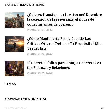
LAS 3 ÚLTIMAS NOTICIAS
¿Quieres transformar tu entorno? Descubre
la conexión de la esperanza, el poder de
conectar antes de corregir
AUGUST 05, 2026
¿Cómo Mantenerte Firme Cuando Las
Críticas Quieren Detener Tu Propósito? ¡Sin
perder la fe!
AUGUST 04, 2026
El Secreto Bíblico para Romper Barreras en
tus Finanzas y Relaciones
AUGUST 03, 2026
TEMAS
NOTICIAS POR MUNICIPIOS
(4)