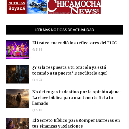
LEER MÁS NOTICIAS DE ACTUALIDAD
El teatro encendió los reflectores del FICC
5:14
¿Y si la respuesta a tu oración ya está
tocando a tu puerta? Descúbrelo aquí
4:23
No detengas tu destino por la opinión ajena:
La clave bíblica para mantenerte fiel a tu
llamado
5:10
El Secreto Bíblico para Romper Barreras en
tus Finanzas y Relaciones