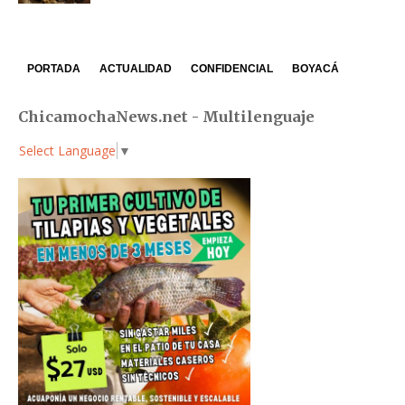
PORTADA
ACTUALIDAD
CONFIDENCIAL
BOYACÁ
ChicamochaNews.net - Multilenguaje
Select Language
▼