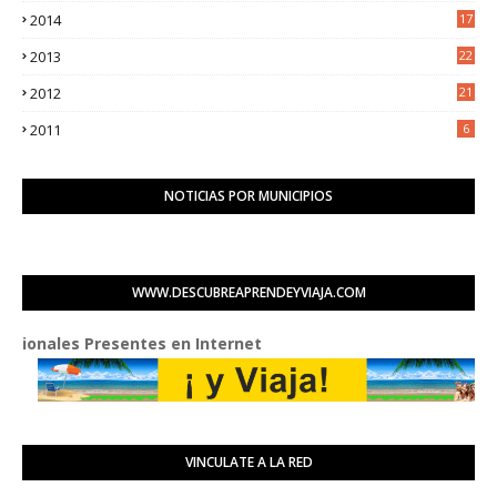
2014
17
2
2013
22
0
2012
21
1
2011
6
NOTICIAS POR MUNICIPIOS
WWW.DESCUBREAPRENDEYVIAJA.COM
 Presentes en Internet
VINCULATE A LA RED