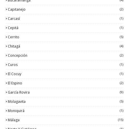
Bucaramanga
Capitanejo
(2)
Carcasí
(1)
Cepitá
(1)
Cerrito
(5)
Chitagá
(4)
Concepción
(2)
Curos
(1)
El Cocuy
(1)
El Espino
(2)
García Rovira
(9)
Molagavita
(5)
Moniquirá
(1)
Málaga
(15)
(1)