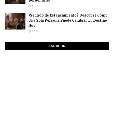
perder la fe!
11:51
¿Sentido de Estancamiento? Descubre Cómo
Una Sola Persona Puede Cambiar Tu Destino
Hoy
4:52
FACEBOOK