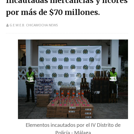
Incautadas mercancías y licores
por más de $70 millones.
G.E.W.E.B. CHICAMOCHA NEWS
Elementos incautados por el IV Distrito de
Policía - Málaga