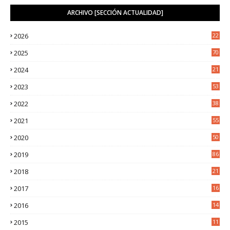
ARCHIVO [SECCIÓN ACTUALIDAD]
2026
22
7
2025
70
4
2024
21
2
2023
53
2
2022
38
2
2021
55
5
2020
50
9
2019
86
2018
21
6
2017
16
3
2016
14
3
2015
11
5