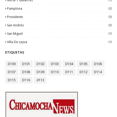
Norte Y Gutiérrez
Pamplona
(2)
Presidente
(3)
San Andrés
(2)
San Miguel
(1)
Villa De Leyva
(1)
ETIQUETAS
D100
D101
D102
D103
D104
D105
D106
D107
D108
D109
D110
D111
D112
D114
D115
D116
d113