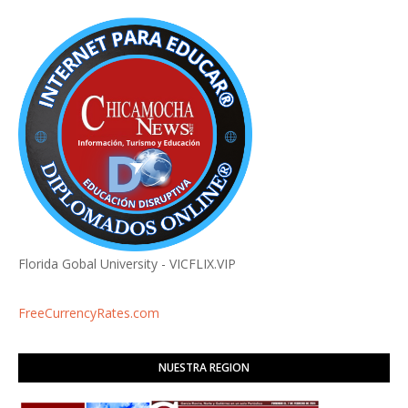
Florida Gobal University - VICFLIX.VIP
FreeCurrencyRates.com
NUESTRA REGION