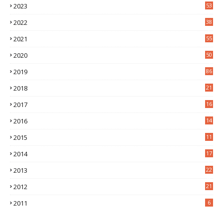
2023
53
2
2022
38
2
2021
55
5
2020
50
9
2019
86
2018
21
6
2017
16
3
2016
14
3
2015
11
5
2014
17
2
2013
22
0
2012
21
1
2011
6