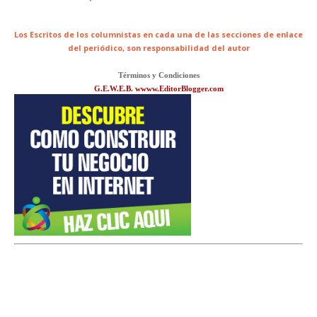
Los Escritos de los columnistas en cada una de las secciones de enlace
del periódico,
son responsabilidad del autor
Términos y Condiciones
G.E.W.E.B. wwww.EditorBlogger.com