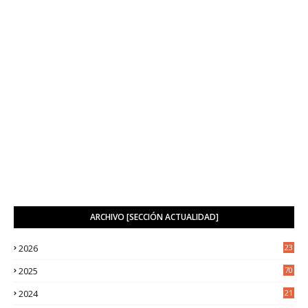
ARCHIVO [SECCIÓN ACTUALIDAD]
2026
23
3
2025
70
4
2024
21
2