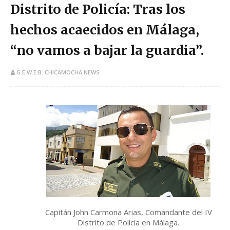
Distrito de Policía: Tras los
hechos acaecidos en Málaga,
“no vamos a bajar la guardia”.
G.E.W.E.B. CHICAMOCHA NEWS
Capitán John Carmona Arias, Comandante del IV
Distrito de Policía en Málaga.