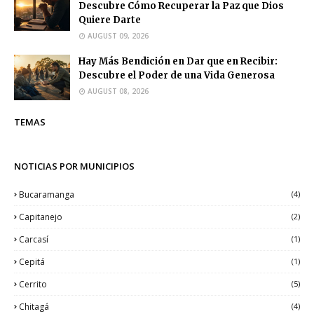
Descubre Cómo Recuperar la Paz que Dios
Quiere Darte
AUGUST 09, 2026
Hay Más Bendición en Dar que en Recibir:
Descubre el Poder de una Vida Generosa
AUGUST 08, 2026
TEMAS
NOTICIAS POR MUNICIPIOS
Bucaramanga
(4)
Capitanejo
(2)
Carcasí
(1)
Cepitá
(1)
Cerrito
(5)
Chitagá
(4)