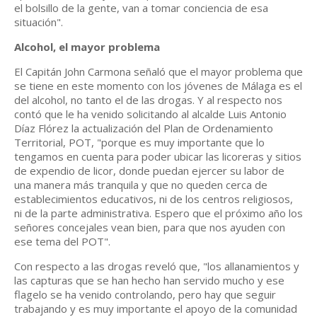
el bolsillo de la gente, van a tomar conciencia de esa
situación".
Alcohol, el mayor problema
El Capitán John Carmona señaló que el mayor problema que
se tiene en este momento con los jóvenes de Málaga es el
del alcohol, no tanto el de las drogas. Y al respecto nos
contó que le ha venido solicitando al alcalde Luis Antonio
Díaz Flórez la actualización del Plan de Ordenamiento
Territorial, POT, "porque es muy importante que lo
tengamos en cuenta para poder ubicar las licoreras y sitios
de expendio de licor, donde puedan ejercer su labor de
una manera más tranquila y que no queden cerca de
establecimientos educativos, ni de los centros religiosos,
ni de la parte administrativa. Espero que el próximo año los
señores concejales vean bien, para que nos ayuden con
ese tema del POT".
Con respecto a las drogas reveló que, "los allanamientos y
las capturas que se han hecho han servido mucho y ese
flagelo se ha venido controlando, pero hay que seguir
trabajando y es muy importante el apoyo de la comunidad