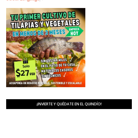
¡INVIERTE Y QUÉDATE EN EL QUINDÍO!