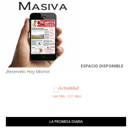
ESPACIO DISPONIBLE
¡Reservelo Hoy Mismo!
↑ Leer Más...CLIC Aquí
LA PROMESA DIARIA