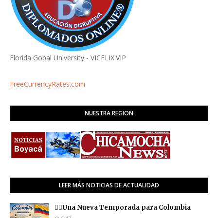
Florida Gobal University - VICFLIX.VIP
FreeCurrencyRates.com
NUESTRA REGION
LEER MÁS NOTICIAS DE ACTUALIDAD
❤️‍🔥Una Nueva Temporada para Colombia