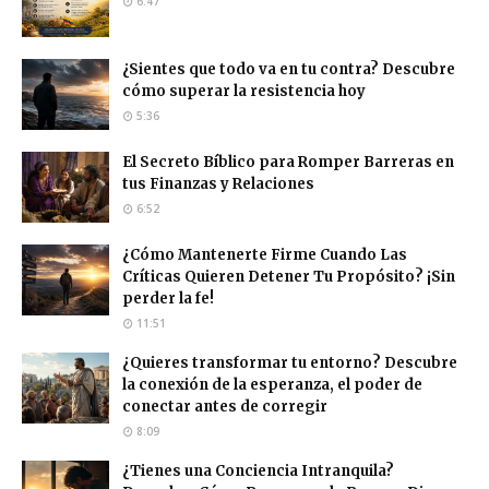
6:47
¿Sientes que todo va en tu contra? Descubre
cómo superar la resistencia hoy
5:36
El Secreto Bíblico para Romper Barreras en
tus Finanzas y Relaciones
6:52
¿Cómo Mantenerte Firme Cuando Las
Críticas Quieren Detener Tu Propósito? ¡Sin
perder la fe!
11:51
¿Quieres transformar tu entorno? Descubre
la conexión de la esperanza, el poder de
conectar antes de corregir
8:09
¿Tienes una Conciencia Intranquila?