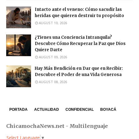
Intacto ante el veneno: Cómo sacudir las
heridas que quieren destruir tu propósito
AUGUST 10, 2026
¿Tienes una Conciencia Intranquila?
Descubre Cómo Recuperar la Paz que Dios
Quiere Darte
AUGUST 09, 2026
Hay Más Bendición en Dar que en Recibir:
Descubre el Poder de una Vida Generosa
AUGUST 08, 2026
PORTADA
ACTUALIDAD
CONFIDENCIAL
BOYACÁ
ChicamochaNews.net - Multilenguaje
Select Language
▼