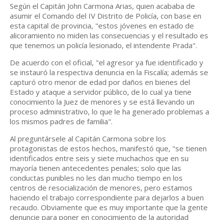
Según el Capitán John Carmona Arias, quien acababa de
asumir el Comando del IV Distrito de Policía, con base en
esta capital de provincia, "estos jóvenes en estado de
alicoramiento no miden las consecuencias y el resultado es
que tenemos un policía lesionado, el intendente Prada".
De acuerdo con el oficial, "el agresor ya fue identificado y
se instauró la respectiva denuncia en la Fiscalía; además se
capturó otro menor de edad por daños en bienes del
Estado y ataque a servidor público, de lo cual ya tiene
conocimiento la Juez de menores y se está llevando un
proceso administrativo, lo que le ha generado problemas a
los mismos padres de familia".
Al preguntársele al Capitán Carmona sobre los
protagonistas de estos hechos, manifestó que, "se tienen
identificados entre seis y siete muchachos que en su
mayoría tienen antecedentes penales; solo que las
conductas punibles no les dan mucho tiempo en los
centros de resocialización de menores, pero estamos
haciendo el trabajo correspondiente para dejarlos a buen
recaudo. Obviamente que es muy importante que la gente
denuncie para poner en conocimiento de la autoridad