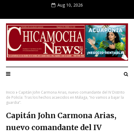
Aug 10, 2026
Inicio
Capitán John Carmona Arias, nuevo comandante del IV Distrito
de Policía: Tras los hechos acaecidos en Málaga, “no vamos a bajar la
guardia”.
Capitán John Carmona Arias,
nuevo comandante del IV