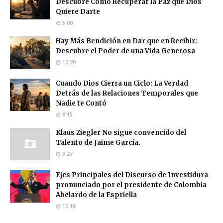
Descubre Cómo Recuperar la Paz que Dios
Quiere Darte
5:00
Hay Más Bendición en Dar que en Recibir:
Descubre el Poder de una Vida Generosa
10:20
Cuando Dios Cierra un Ciclo: La Verdad
Detrás de las Relaciones Temporales que
Nadie te Contó
8:15
Klaus Ziegler No sigue convencido del
Talento de Jaime García.
9:27
Ejes Principales del Discurso de Investidura
pronunciado por el presidente de Colombia
Abelardo de la Espriella
10:16