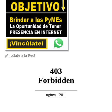
¡Vincúlate a la Red!