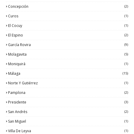
Concepción
(2)
Curos
(1)
El Cocuy
(1)
El Espino
(2)
García Rovira
(9)
Molagavita
(5)
Moniquirá
(1)
Málaga
(15)
Norte Y Gutiérrez
(1)
Pamplona
(2)
Presidente
(3)
San Andrés
(2)
San Miguel
(1)
Villa De Leyva
(1)