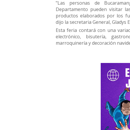
"Las personas de Bucaramang
Departamento pueden visitar las
productos elaborados por los fu
dijo la secretaria General, Gladys 
Esta feria contará con una vari
electrónico, bisutería, gastron
marroquinería y decoración navide