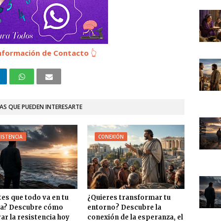
 Información de Contacto
👆
AS QUE PUEDEN INTERESARTE
ISTENCIA
CONEXIÓN
tes que todo va en tu
¿Quieres transformar tu
ra? Descubre cómo
entorno? Descubre la
ar la resistencia hoy
conexión de la esperanza, el