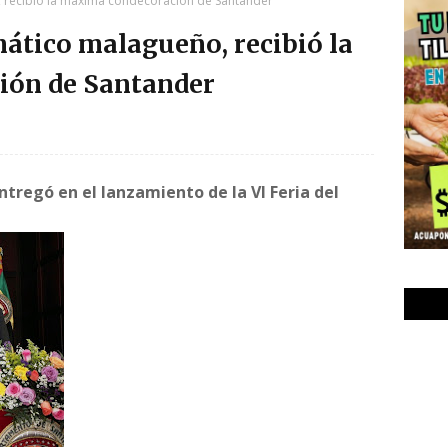
 recibió la máxima condecoración de Santander
ático malagueño, recibió la
ión de Santander
ntregó en el lanzamiento de la VI Feria del