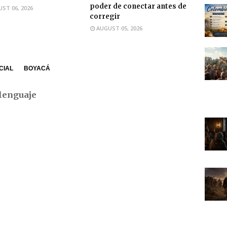
poder de conectar antes de
ST 06, 2026
corregir
AUGUST 05, 2026
CIAL
BOYACÁ
lenguaje