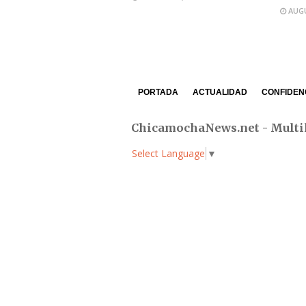
AUGU
PORTADA
ACTUALIDAD
CONFIDEN
ChicamochaNews.net - Multi
Select Language
▼