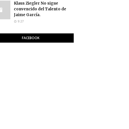
Klaus Ziegler No sigue
convencido del Talento de
Jaime García.
9:27
FACEBOOK