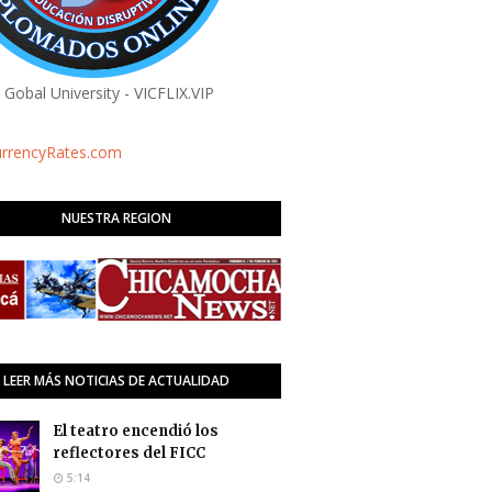
a Gobal University - VICFLIX.VIP
urrencyRates.com
NUESTRA REGION
LEER MÁS NOTICIAS DE ACTUALIDAD
El teatro encendió los
reflectores del FICC
5:14