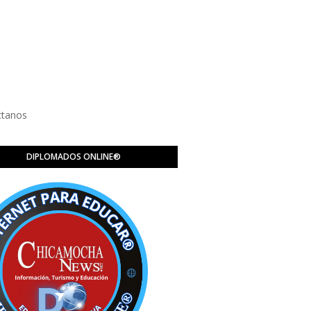
ctanos
DIPLOMADOS ONLINE®️