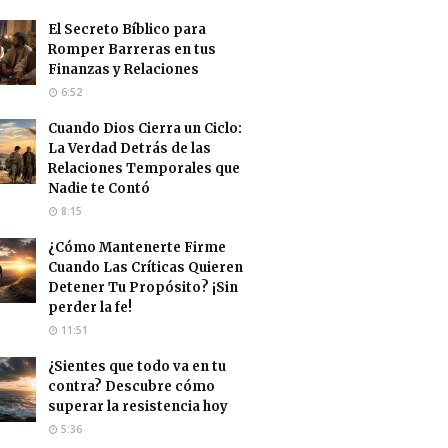
El Secreto Bíblico para
Romper Barreras en tus
Finanzas y Relaciones
6:52
Cuando Dios Cierra un Ciclo:
La Verdad Detrás de las
Relaciones Temporales que
Nadie te Contó
8:15
¿Cómo Mantenerte Firme
Cuando Las Críticas Quieren
Detener Tu Propósito? ¡Sin
perder la fe!
11:51
¿Sientes que todo va en tu
contra? Descubre cómo
superar la resistencia hoy
5:36