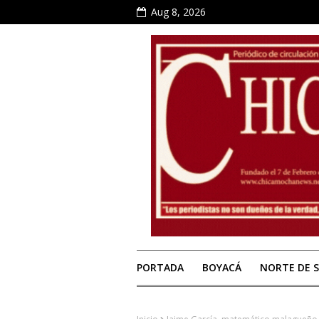
Aug 8, 2026
PORTADA
BOYACÁ
NORTE DE 