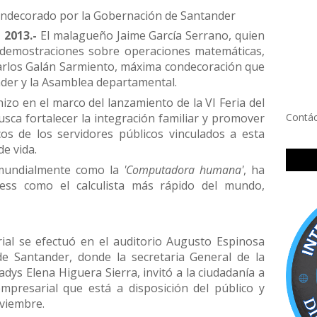
condecorado por la Gobernación de Santander
 2013.-
El malagueño Jaime García Serrano, quien
 demostraciones sobre operaciones matemáticas,
 Carlos Galán Sarmiento, máxima condecoración que
der y la Asamblea departamental.
izo en el marco del lanzamiento de la VI Feria del
Contá
ca fortalecer la integración familiar y promover
os de los servidores públicos vinculados a esta
de vida.
 mundialmente como la
'Computadora humana'
, ha
ess como el calculista más rápido del mundo,
ial se efectuó en el auditorio Augusto Espinosa
e Santander, donde la secretaria General de la
dys Elena Higuera Sierra, invitó a la ciudadanía a
mpresarial que está a disposición del público y
oviembre.