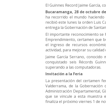
El Guinnes Record Jaime García, 
Bucaramanga, 28 de octubre de
ha recorrido el mundo haciendo
recibió este lunes la orden Luis
entrega la Gobernación de Santan
El importante reconocimiento se h
Emprendimiento, certamen que bus
el ingreso de recursos económic
actividad, para mejorar su calidad 
Jaime García Serrano, conocido
conquistado seis Récords Guinn
superando a las computadoras.
Invitación a la Feria
La presentación del certamen fer
Valderrama, de la Gobernación d
Administración Departamental, Gla
que se vincule a esta muestra e
finaliza el próximo viernes 1 de n