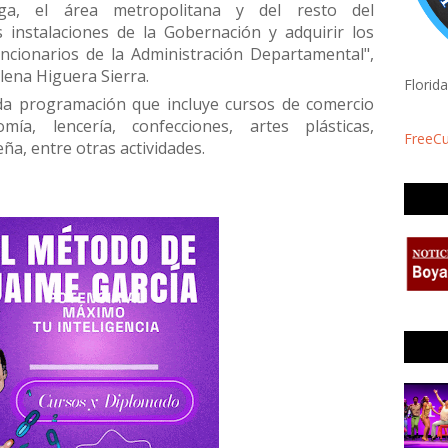
a, el área metropolitana y del resto del
 instalaciones de la Gobernación y adquirir los
ncionarios de la Administración Departamental",
Elena Higuera Sierra.
Florid
ada programación que incluye cursos de comercio
omía, lencería, confecciones, artes plásticas,
FreeC
ña, entre otras actividades.