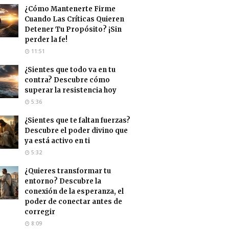
¿Cómo Mantenerte Firme
Cuando Las Críticas Quieren
Detener Tu Propósito? ¡Sin
perder la fe!
11:51
¿Sientes que todo va en tu
contra? Descubre cómo
superar la resistencia hoy
5:36
¿Sientes que te faltan fuerzas?
Descubre el poder divino que
ya está activo en ti
5:32
¿Quieres transformar tu
entorno? Descubre la
conexión de la esperanza, el
poder de conectar antes de
corregir
8:09