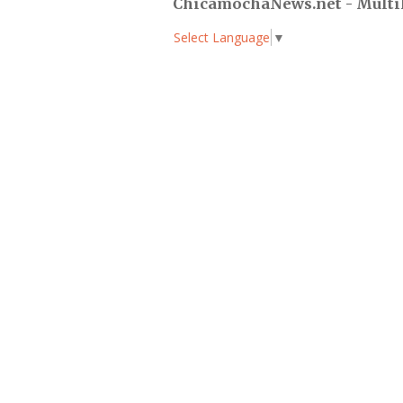
ChicamochaNews.net - Multi
Select Language
▼