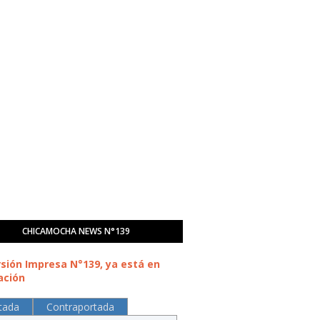
CHICAMOCHA NEWS N°139
rsión Impresa N°139, ya está en
ación
tada
Contraportada