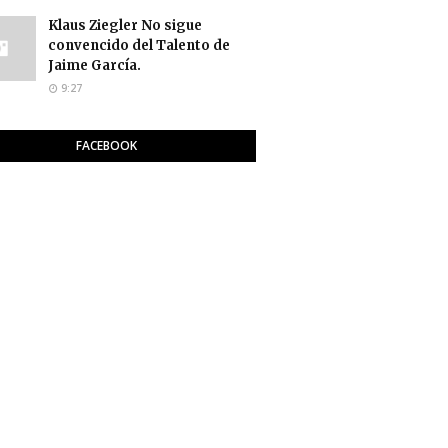
Klaus Ziegler No sigue
convencido del Talento de
Jaime García.
9:27
FACEBOOK