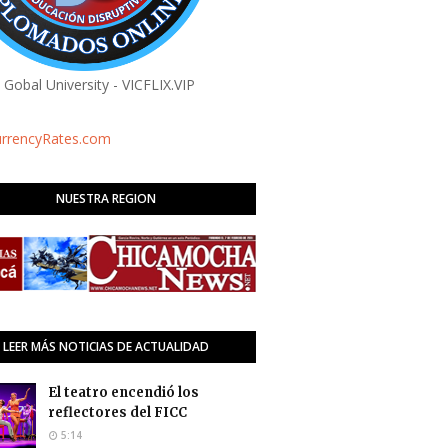
a Gobal University - VICFLIX.VIP
urrencyRates.com
NUESTRA REGION
LEER MÁS NOTICIAS DE ACTUALIDAD
El teatro encendió los
reflectores del FICC
5:14