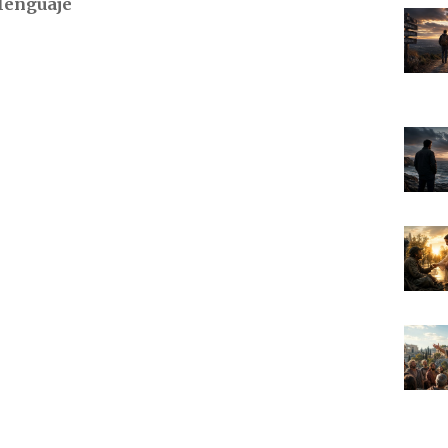
lenguaje