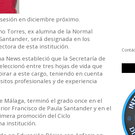
osesión en diciembre próximo.
no Torres, ex alumna de la Normal
 Santander, será designada en los
ctora de esta institución.
Contá
a News estableció que la Secretaría de
eleccionó entre tres hojas de vida que
irar a este cargo, teniendo en cuenta
isitos profesionales y de experiencia
 Málaga, terminó el grado once en el
rior Francisco de Paula Santander y en el
rimera promoción del Ciclo
 institución.