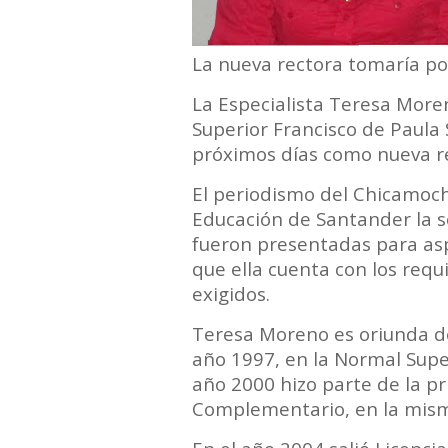
​La nueva rectora tomaría p
La Especialista Teresa More
Superior Francisco de Paula
próximos días como nueva re
El periodismo del Chicamoch
Educación de Santander la s
fueron presentadas para asp
que ella cuenta con los requ
exigidos.
Teresa Moreno es oriunda de
año 1997, en la Normal Supe
año 2000 hizo parte de la p
Complementario, en la misma