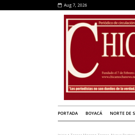
Aug 7, 2026
PORTADA
BOYACÁ
NORTE DE 