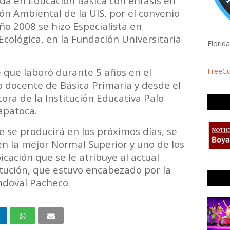
ada en Educación Básica con énfasis en
ón Ambiental de la UIS, por el convenio
ño 2008 se hizo Especialista en
cológica, en la Fundación Universitaria
Florid
e que laboró durante 5 años en el
FreeC
o docente de Básica Primaria y desde el
tora de la Institución Educativa Palo
Zapatoca.
se producirá en los próximos días, se
 en la mejor Normal Superior y uno de los
icación que se le atribuye al actual
itución, que estuvo encabezado por la
andoval Pacheco.