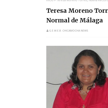
Inicio
Teresa Moreno Torres, Nueva Rector
Teresa Moreno Torre
Normal de Málaga
G.E.W.E.B. CHICAMOCHA NEWS