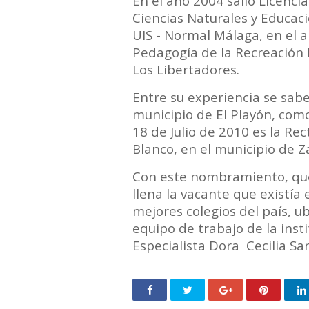
En el año 2004 salió Licenci
Ciencias Naturales y Educaci
UIS - Normal Málaga, en el a
Pedagogía de la Recreación E
Los Libertadores.
Entre su experiencia se sab
municipio de El Playón, com
18 de Julio de 2010 es la Rec
Blanco, en el municipio de 
Con este nombramiento, que 
llena la vacante que existía
mejores colegios del país, ub
equipo de trabajo de la inst
Especialista Dora Cecilia S