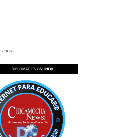
ctanos
DIPLOMADOS ONLINE®️