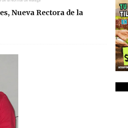
a de la Normal de Málaga
s, Nueva Rectora de la