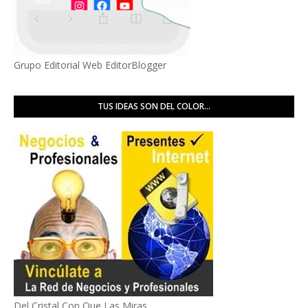
Grupo Editorial Web EditorBlogger
TUS IDEAS SON DEL COLOR...
Del Cristal Con Que Las Miras