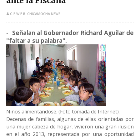
ante la Fiscalía
G.E.W.E.B. CHICAMOCHA NEWS
Señalan al Gobernador Richard Aguilar de
-
"faltar a su palabra".
​Niños alimentándose. (Foto tomada de Internet).
Decenas de familias, algunas de ellas orientadas por
una mujer cabeza de hogar, vivieron una gran ilusión
en el año 2013, representada por una oportunidad