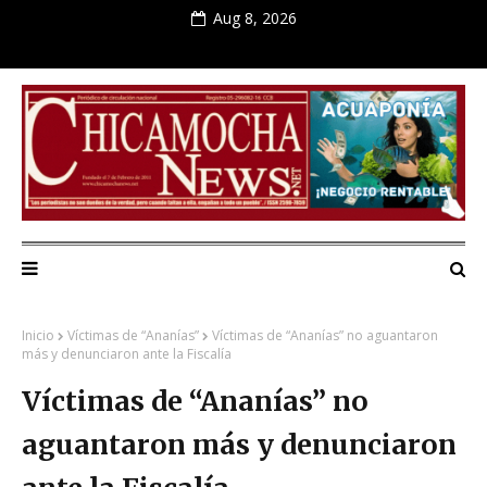
Aug 8, 2026
Inicio
Víctimas de “Ananías”
Víctimas de “Ananías” no aguantaron
más y denunciaron ante la Fiscalía
Víctimas de “Ananías” no
aguantaron más y denunciaron