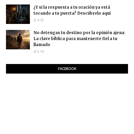
¿Y si la respuesta a tu oración ya está
tocando a tu puerta? Descúbrelo aquí
4:23
No detengas tu destino por la opinión ajena:
La clave bíblica para mantenerte fiel a tu
llamado
5:10
FACEBOOK