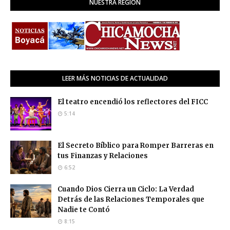
NUESTRA REGION
LEER MÁS NOTICIAS DE ACTUALIDAD
El teatro encendió los reflectores del FICC
5:14
El Secreto Bíblico para Romper Barreras en
tus Finanzas y Relaciones
6:52
Cuando Dios Cierra un Ciclo: La Verdad
Detrás de las Relaciones Temporales que
Nadie te Contó
8:15