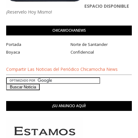
ESPACIO DISPONIBLE
¡Reservelo Hoy Mismo!
CHICAMOCHANEWS
Portada
Norte de Santander
Boyaca
Confidencial
Compartir Las Noticias del Periódico Chicamocha News
¡SU ANUNCIO AQUÍ!