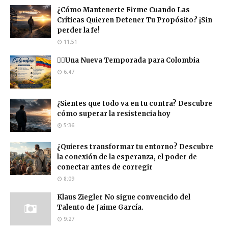
¿Cómo Mantenerte Firme Cuando Las
Críticas Quieren Detener Tu Propósito? ¡Sin
perder la fe!
11:51
❤️‍🔥Una Nueva Temporada para Colombia
6:47
¿Sientes que todo va en tu contra? Descubre
cómo superar la resistencia hoy
5:36
¿Quieres transformar tu entorno? Descubre
la conexión de la esperanza, el poder de
conectar antes de corregir
8:09
Klaus Ziegler No sigue convencido del
Talento de Jaime García.
9:27