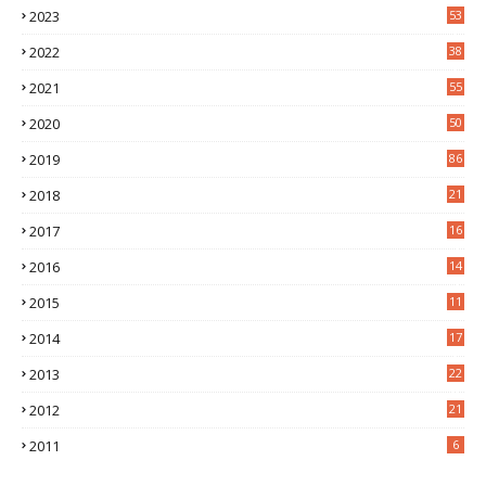
2023
53
2
2022
38
2
2021
55
5
2020
50
9
2019
86
2018
21
6
2017
16
3
2016
14
3
2015
11
5
2014
17
2
2013
22
0
2012
21
1
2011
6