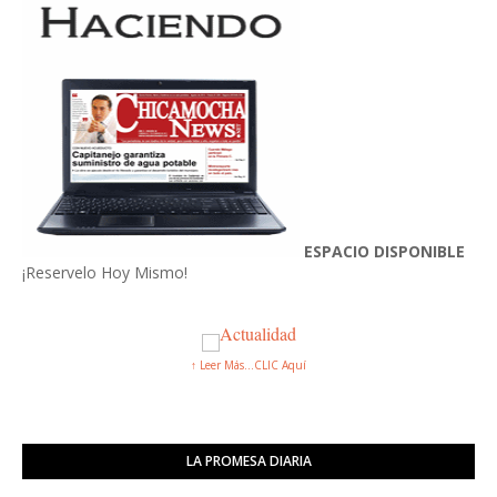
ESPACIO DISPONIBLE
¡Reservelo Hoy Mismo!
↑ Leer Más...CLIC Aquí
LA PROMESA DIARIA