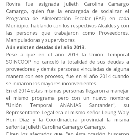
Rovira fue asignada Julieth Carolina Camargo
Camargo, quien fue la encargada de socializar el
Programa de Alimentación Escolar (PAE) en cada
Municipio, hablando con los respectivos Alcaldes y con
las personas que trabajaron como Proveedores,
Manipuladoras y supervisoras.
Aún existen deudas del año 2013.
Pese a que en el año 2013 la Unión Temporal
SOINCOOP no canceló la totalidad de sus deudas a
proveedores y demás personas vinculadas de alguna
manera con ese proceso, fue en el año 2014 cuando
se iniciaron los mayores inconvenientes.
En el 2014 estas mismas personas llegaron a manejar
el mismo programa pero con un nuevo nombre:
"Unión Temporal ANANIAS Santander", su
Representante Legal era el mismo señor Leung Waiy
Hon Díaz y la Coordinadora provincial la misma
señorita Julieth Carolina Camargo Camargo.
Dicen los afectados que, "en ésta ocasión buscaron