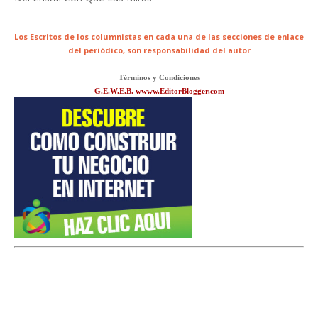
Los Escritos de los columnistas en cada una de las secciones de enlace
del periódico,
son responsabilidad del autor
Términos y Condiciones
G.E.W.E.B. wwww.EditorBlogger.com