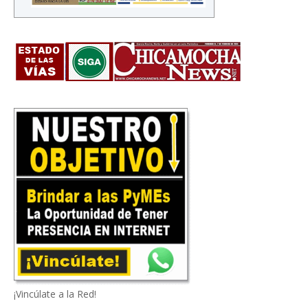
¡Vincúlate a la Red!