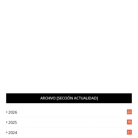
ARCHIVO [SECCIÓN ACTUALIDAD]
2026
22
9
2025
70
4
2024
21
2