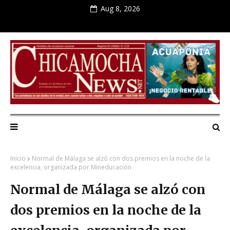
Aug 8, 2026
Inicio
Normal de Málaga se alzó con dos premios en la noche de la
excelencia, organizada por Mineducación
Normal de Málaga se alzó con
dos premios en la noche de la