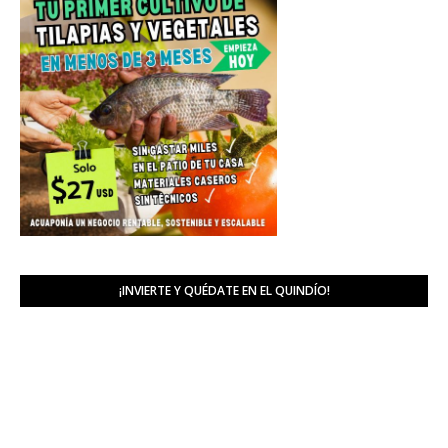
¡INVIERTE Y QUÉDATE EN EL QUINDÍO!