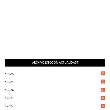
ARCHIVO [SECCIÓN ACTUALIDAD]
2026
22
9
2025
70
4
2024
21
2
2023
53
2
2022
38
2