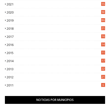
2021
55
5
2020
50
9
2019
86
2018
21
6
2017
16
3
2016
14
3
2015
11
5
2014
17
2
2013
22
0
2012
21
1
2011
6
NOTICIAS POR MUNICIPIOS