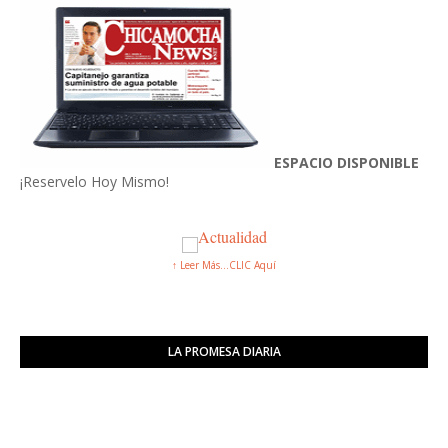
ESPACIO DISPONIBLE
¡Reservelo Hoy Mismo!
↑ Leer Más...CLIC Aquí
LA PROMESA DIARIA