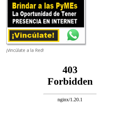
¡Vincúlate a la Red!