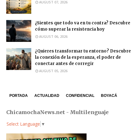
AUGUST 07, 2026
¿Sientes que todo va en tu contra? Descubre
cómo superar la resistencia hoy
AUGUST 06, 2026
¿Quieres transformar tu entorno? Descubre
la conexión de la esperanza, el poder de
conectar antes de corregir
AUGUST 05, 2026
PORTADA
ACTUALIDAD
CONFIDENCIAL
BOYACÁ
ChicamochaNews.net - Multilenguaje
Select Language
▼