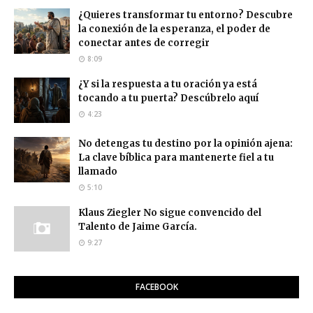
¿Quieres transformar tu entorno? Descubre
la conexión de la esperanza, el poder de
conectar antes de corregir
8:09
¿Y si la respuesta a tu oración ya está
tocando a tu puerta? Descúbrelo aquí
4:23
No detengas tu destino por la opinión ajena:
La clave bíblica para mantenerte fiel a tu
llamado
5:10
Klaus Ziegler No sigue convencido del
Talento de Jaime García.
9:27
FACEBOOK