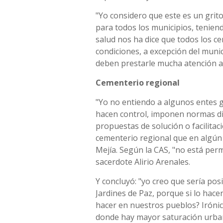
"Yo considero que este es un grito
para todos los municipios, teniend
salud nos ha dice que todos los c
condiciones, a excepción del munic
deben prestarle mucha atención a 
Cementerio regional
"Yo no entiendo a algunos entes 
hacen control, imponen normas di
propuestas de solución o facilitac
cementerio regional que en alg
Mejía. Según la CAS, "no está pe
sacerdote Alirio Arenales.
Y concluyó: "yo creo que sería pos
Jardines de Paz, porque si lo hac
hacer en nuestros pueblos? Iróni
donde hay mayor saturación urbaní