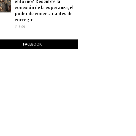
entorno? Descubre la
conexión de la esperanza, el
poder de conectar antes de
corregir
8:09
FACEBOOK