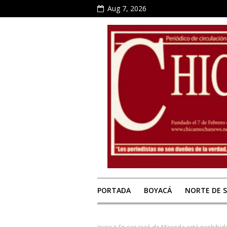
Aug 7, 2026
PORTADA
BOYACÁ
NORTE DE 