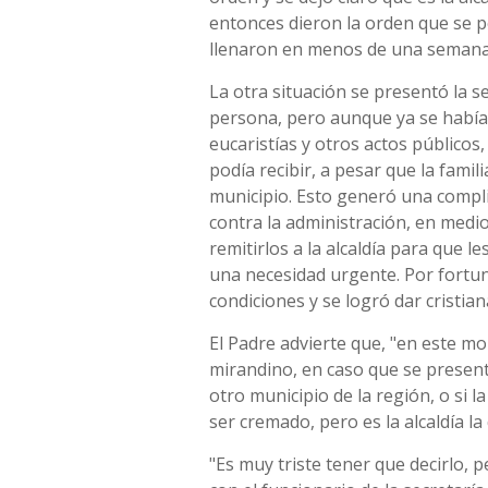
entonces dieron la orden que se p
llenaron en menos de una semana
La otra situación se presentó la 
persona, pero aunque ya se había 
eucaristías y otros actos públicos
podía recibir, a pesar que la famil
municipio. Esto generó una compli
contra la administración, en medio 
remitirlos a la alcaldía para que l
una necesidad urgente. Por fortu
condiciones y se logró dar cristia
El Padre advierte que, "en este 
mirandino, en caso que se presenta
otro municipio de la región, o si l
ser cremado, pero es la alcaldía la
"Es muy triste tener que decirlo, p