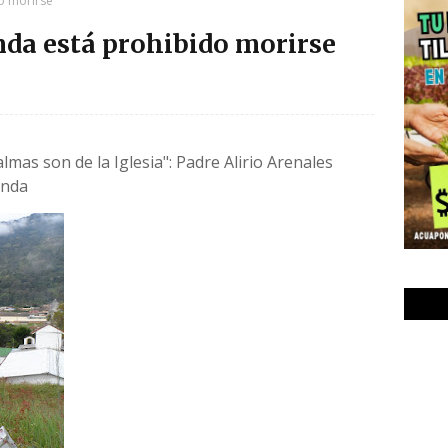
o morirse
nda está prohibido morirse
lmas son de la Iglesia": Padre Alirio Arenales
randa