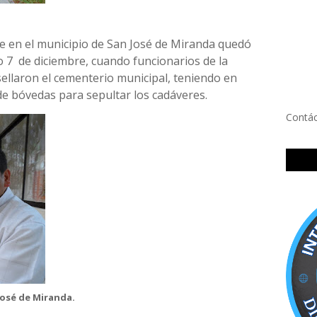
e en el municipio de San José de Miranda quedó
o 7
de diciembre, cuando funcionarios de la
sellaron el cementerio municipal, teniendo en
de bóvedas para sepultar los cadáveres.
Contá
José de Miranda.