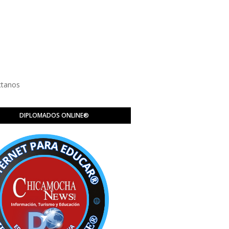
ctanos
DIPLOMADOS ONLINE®️