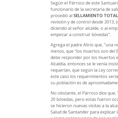
Según el Párroco de este Santuario,
funcionario de la secretaría de s
procedió al
SELLAMIENTO TOTA
revisión y de control desde 2013, (
diciendo al señor alcalde, o al em
empezar a construir bóvedas".
Agrega el padre Alirio que, "una 
menos, que "los muertos son del Es
debe responder por los muertos es
Alcaldía, entonces se le venía ins
requerían, que según la Ley corre
este caso los requerimientos ser
su población es de aproximadamen
No obstante, el Párroco dice que,
20 bóvedas, pero estas fueron ocu
se hicieron nuevas visitas a la alca
Salud de Santander para explicar