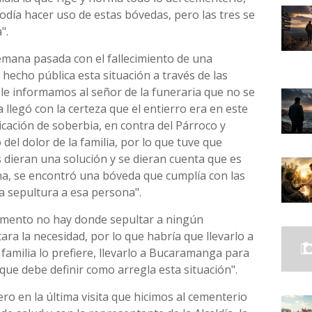
odía hacer uso de estas bóvedas, pero las tres se
".
semana pasada con el fallecimiento de una
hecho pública esta situación a través de las
, le informamos al señor de la funeraria que no se
ia llegó con la certeza que el entierro era en este
cación de soberbia, en contra del Párroco y
del dolor de la familia, por lo que tuve que
es dieran una solución y se dieran cuenta que es
na, se encontró una bóveda que cumplía con las
na sepultura a esa persona".
momento no hay donde sepultar a ningún
ra la necesidad, por lo que habría que llevarlo a
a familia lo prefiere, llevarlo a Bucaramanga para
 que debe definir como arregla esta situación".
ero en la última visita que hicimos al cementerio