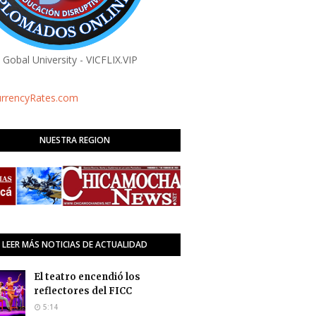
a Gobal University - VICFLIX.VIP
urrencyRates.com
NUESTRA REGION
LEER MÁS NOTICIAS DE ACTUALIDAD
El teatro encendió los
reflectores del FICC
5:14