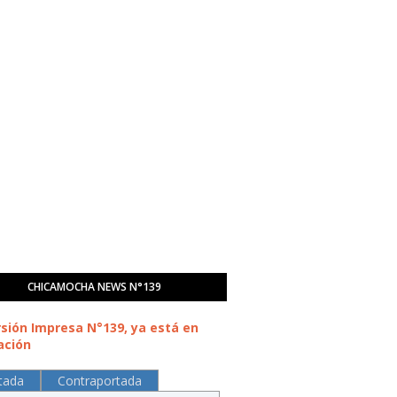
CHICAMOCHA NEWS N°139
rsión Impresa N°139, ya está en
ación
tada
Contraportada