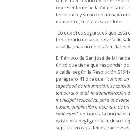
con el funcionario de la secretaría
representante de la Administraci
terminado y ya no tenían nada que
momento", relata el sacerdote.
"Lo que si es seguro, es que esta
funcionario de la secretaría de sal
alcaldía, mas no de los familiares d
El Párroco de San José de Miranda
único que tiene que responder por 
alcalde, según la Resolución 5194 
parágrafo 41 dice que,
"cuando un 
capacidad de inhumación, se consid
temporal o total, la administración 
municipal respectiva, para que tome
posible ampliación o apertura de un 
cadáveres"
; entonces, la norma es
existe esa negligencia, incluso lue
sepultureros y administradores d