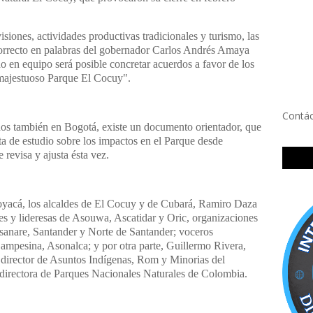
siones, actividades productivas tradicionales y turismo, las
correcto en palabras del gobernador Carlos Andrés Amaya
 en equipo será posible concretar acuerdos a favor de los
 majestuoso Parque El Cocuy".
Contá
os también en Bogotá, existe un documento orientador, que
ta de estudio sobre los impactos en el Parque desde
 revisa y ajusta ésta vez.
yacá, los alcaldes de El Cocuy y de Cubará, Ramiro Daza
es y lideresas de Asouwa, Ascatidar y Oric, organizaciones
anare, Santander y Norte de Santander; voceros
mpesina, Asonalca; y por otra parte, Guillermo Rivera,
, director de Asuntos Indígenas, Rom y Minorias del
 directora de Parques Nacionales Naturales de Colombia.