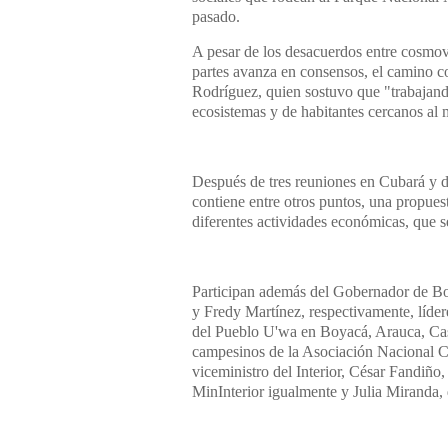
pasado.
A pesar de los desacuerdos entre cosmovi
partes avanza en consensos, el camino 
Rodríguez, quien sostuvo que "trabajando
ecosistemas y de habitantes cercanos al
Después de tres reuniones en Cubará y d
contiene entre otros puntos, una propues
diferentes actividades económicas, que se
Participan además del Gobernador de Bo
y Fredy Martínez, respectivamente, líder
del Pueblo U'wa en Boyacá, Arauca, Cas
campesinos de la Asociación Nacional Ca
viceministro del Interior, César Fandiño
MinInterior igualmente y Julia Miranda,