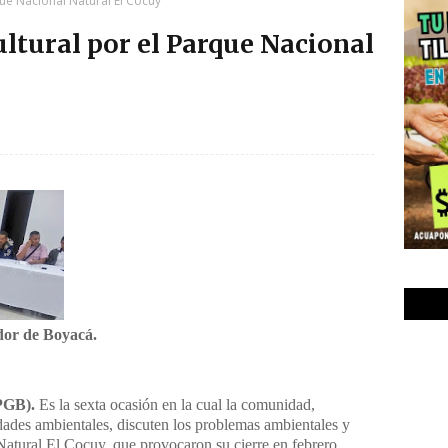
ue Nacional Natural El Cocuy
ltural por el Parque Nacional
ador de Boyacá.
PGB).
Es la sexta ocasión en la cual la comunidad,
dades ambientales, discuten los problemas ambientales y
Natural El Cocuy, que provocaron su cierre en febrero