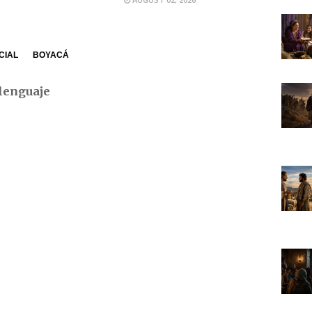
CIAL
BOYACÁ
lenguaje