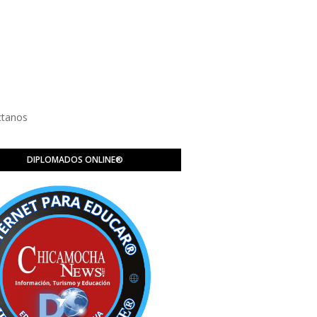
ctanos
DIPLOMADOS ONLINE®️