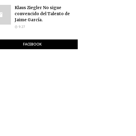
Klaus Ziegler No sigue
convencido del Talento de
Jaime García.
9:27
FACEBOOK