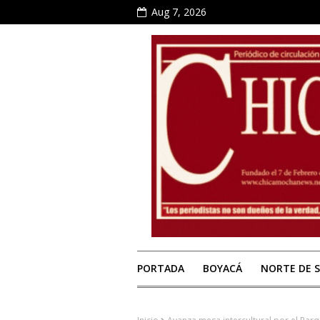
Aug 7, 2026
PORTADA
BOYACÁ
NORTE DE 