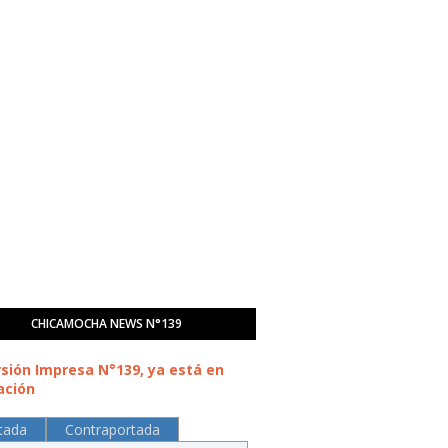
CHICAMOCHA NEWS N°139
rsión Impresa N°139, ya está en
ación
tada
Contraportada