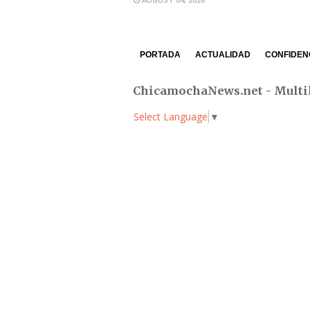
PORTADA
ACTUALIDAD
CONFIDEN
ChicamochaNews.net - Multi
Select Language
▼