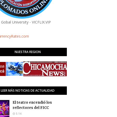
a Gobal University - VICFLIX.VIP
urrencyRates.com
NUESTRA REGION
LEER MÁS NOTICIAS DE ACTUALIDAD
El teatro encendió los
reflectores del FICC
5:14