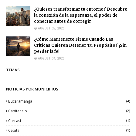
¿Quieres transformar tu entorno? Descubre
la conexión de la esperanza, el poder de
conectar antes de corregir
AUGUST 05, 2026
¿Cómo Mantenerte Firme Cuando Las
Críticas Quieren Detener Tu Propósito? ¡Sin
perder la fe!
AUGUST 04, 2026
TEMAS
NOTICIAS POR MUNICIPIOS
Bucaramanga
(4)
Capitanejo
(2)
Carcasí
(1)
Cepitá
(1)