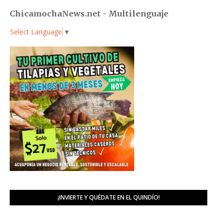
ChicamochaNews.net - Multilenguaje
Select Language
▼
¡INVIERTE Y QUÉDATE EN EL QUINDÍO!