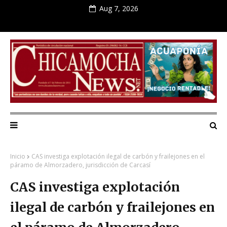
Aug 7, 2026
Inicio
CAS investiga explotación ilegal de carbón y frailejones en el
páramo de Almorzadero, jurisdicción de Carcasí
CAS investiga explotación
ilegal de carbón y frailejones en