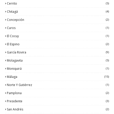
Cerrito
(5)
Chitagá
(4)
Concepción
(2)
Curos
(1)
El Cocuy
(1)
El Espino
(2)
García Rovira
(9)
Molagavita
(5)
Moniquirá
(1)
Málaga
(15)
Norte Y Gutiérrez
(1)
Pamplona
(2)
Presidente
(3)
San Andrés
(2)