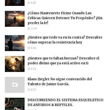
4:23
¿Cómo Mantenerte Firme Cuando Las
Críticas Quieren Detener Tu Propósito? ¡Sin
perder la fe!
11:51
¿Sientes que todo va en tu contra? Descubre
cómo superar la resistencia hoy
5:36
¿Sientes que te faltan fuerzas? Descubre el
poder divino que ya está activo en ti
5:32
Klaus Ziegler No sigue convencido del
Talento de Jaime García.
9:27
DESCUBRIENDO EL SISTEMA ESQUELETICO
DE ANFIBIOS & REPTILES.