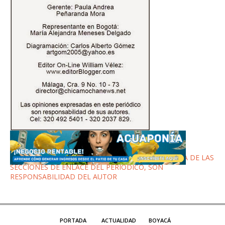
LOS ESCRITOS DE LOS COLUMNISTAS EN CADA UNA DE LAS
SECCIONES DE ENLACE DEL PERIÓDICO, SON
RESPONSABILIDAD DEL AUTOR
PORTADA
ACTUALIDAD
BOYACÁ