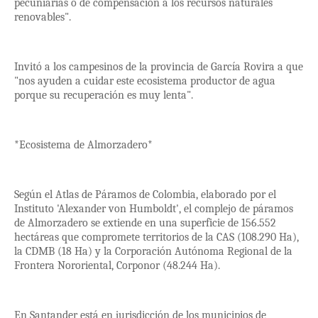
pecuniarias o de compensación a los recursos naturales
renovables".
Invitó a los campesinos de la provincia de García Rovira a que
"nos ayuden a cuidar este ecosistema productor de agua
porque su recuperación es muy lenta".
*Ecosistema de Almorzadero*
Según el Atlas de Páramos de Colombia, elaborado por el
Instituto 'Alexander von Humboldt', el complejo de páramos
de Almorzadero se extiende en una superficie de 156.552
hectáreas que compromete territorios de la CAS (108.290 Ha),
la CDMB (18 Ha) y la Corporación Autónoma Regional de la
Frontera Nororiental, Corponor (48.244 Ha).
En Santander está en jurisdicción de los municipios de