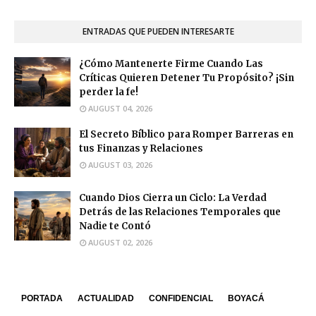
ENTRADAS QUE PUEDEN INTERESARTE
¿Cómo Mantenerte Firme Cuando Las
Críticas Quieren Detener Tu Propósito? ¡Sin
perder la fe!
AUGUST 04, 2026
El Secreto Bíblico para Romper Barreras en
tus Finanzas y Relaciones
AUGUST 03, 2026
Cuando Dios Cierra un Ciclo: La Verdad
Detrás de las Relaciones Temporales que
Nadie te Contó
AUGUST 02, 2026
PORTADA
ACTUALIDAD
CONFIDENCIAL
BOYACÁ