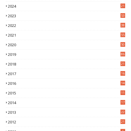
4
2024
21
2
2023
53
2
2022
38
2
2021
55
5
2020
50
9
2019
86
2018
21
6
2017
16
3
2016
14
3
2015
11
5
2014
17
2
2013
22
0
2012
21
1