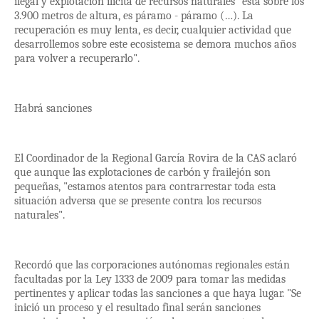
ilegal y explotación ilícita de recursos naturales "está sobre los
3.900 metros de altura, es páramo - páramo (…). La
recuperación es muy lenta, es decir, cualquier actividad que
desarrollemos sobre este ecosistema se demora muchos años
para volver a recuperarlo".
Habrá sanciones
El Coordinador de la Regional García Rovira de la CAS aclaró
que aunque las explotaciones de carbón y frailejón son
pequeñas, "estamos atentos para contrarrestar toda esta
situación adversa que se presente contra los recursos
naturales".
Recordó que las corporaciones autónomas regionales están
facultadas por la Ley 1333 de 2009 para tomar las medidas
pertinentes y aplicar todas las sanciones a que haya lugar. "Se
inició un proceso y el resultado final serán sanciones