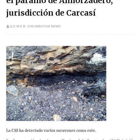
el páramo de Almorzadero,
jurisdicción de Carcasí
G.E.W.E.B. CHICAMOCHA NEWS
La CAS ha detectado varios socavones como este.