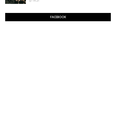
14:21
FACEBOOK