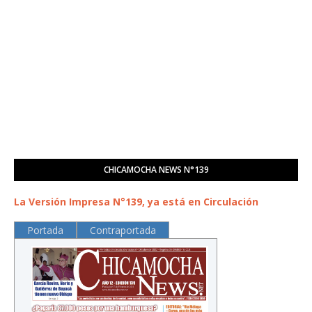
CHICAMOCHA NEWS N°139
La Versión Impresa N°139, ya está en Circulación
Portada
Contraportada