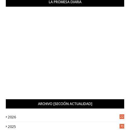
LA PROMESA DIARIA
ARCHIVO [SECCIÓN ACTUALIDAD]
2026
22
8
2025
70