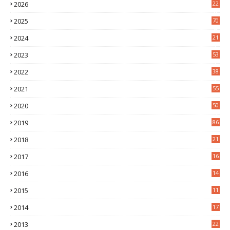
2026
22
8
2025
70
4
2024
21
2
2023
53
2
2022
38
2
2021
55
5
2020
50
9
2019
86
2018
21
6
2017
16
3
2016
14
3
2015
11
5
2014
17
2
2013
22