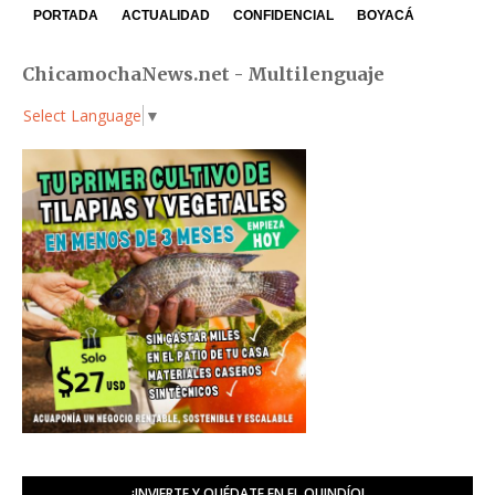
PORTADA
ACTUALIDAD
CONFIDENCIAL
BOYACÁ
ChicamochaNews.net - Multilenguaje
Select Language
▼
¡INVIERTE Y QUÉDATE EN EL QUINDÍO!