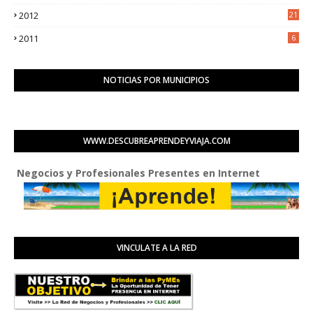
0
2012
21
1
2011
6
NOTICIAS POR MUNICIPIOS
WWW.DESCUBREAPRENDEYVIAJA.COM
os y Profesionales Presentes en Internet
VINCULATE A LA RED