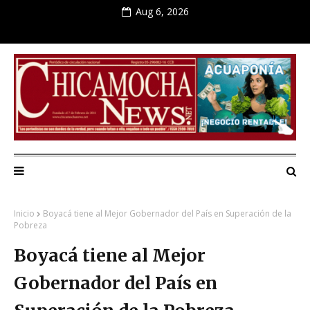
Aug 6, 2026
Inicio
Boyacá tiene al Mejor Gobernador del País en Superación de la
Pobreza
Boyacá tiene al Mejor
Gobernador del País en