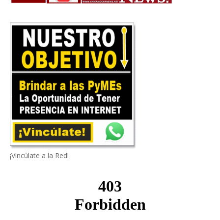
¡Vincúlate a la Red!