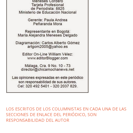
LOS ESCRITOS DE LOS COLUMNISTAS EN CADA UNA DE LAS
SECCIONES DE ENLACE DEL PERIÓDICO, SON
RESPONSABILIDAD DEL AUTOR