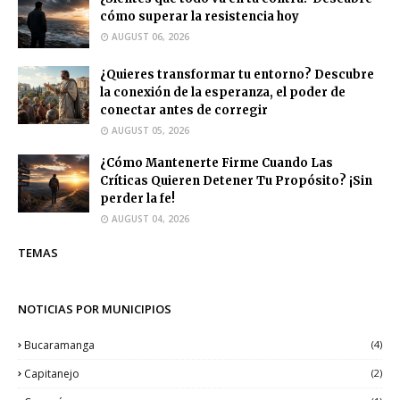
cómo superar la resistencia hoy
AUGUST 06, 2026
¿Quieres transformar tu entorno? Descubre
la conexión de la esperanza, el poder de
conectar antes de corregir
AUGUST 05, 2026
¿Cómo Mantenerte Firme Cuando Las
Críticas Quieren Detener Tu Propósito? ¡Sin
perder la fe!
AUGUST 04, 2026
TEMAS
NOTICIAS POR MUNICIPIOS
Bucaramanga
(4)
Capitanejo
(2)