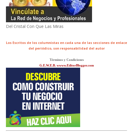
Del Cristal Con Que Las Miras
Los Escritos de los columnistas en cada una de las secciones de enlace
del periódico,
son responsabilidad del autor
Términos y Condiciones
G.E.W.E.B. wwww.EditorBlogger.com