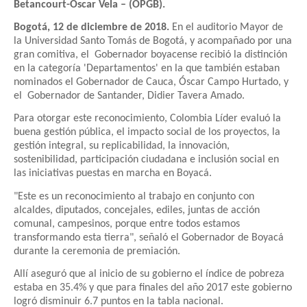
Betancourt-Oscar Vela – (OPGB).
Bogotá, 12 de diciembre de 2018.
En el auditorio Mayor de
la Universidad Santo Tomás de Bogotá, y acompañado por una
gran comitiva, el Gobernador boyacense recibió la distinción
en la categoría 'Departamentos' en la que también estaban
nominados el Gobernador de Cauca, Óscar Campo Hurtado, y
el Gobernador de Santander, Didier Tavera Amado.
Para otorgar este reconocimiento, Colombia Líder evaluó la
buena gestión pública, el impacto social de los proyectos, la
gestión integral, su replicabilidad, la innovación,
sostenibilidad, participación ciudadana e inclusión social en
las iniciativas puestas en marcha en Boyacá.
"Este es un reconocimiento al trabajo en conjunto con
alcaldes, diputados, concejales, ediles, juntas de acción
comunal, campesinos, porque entre todos estamos
transformando esta tierra", señaló el Gobernador de Boyacá
durante la ceremonia de premiación.
Allí aseguró que al inicio de su gobierno el índice de pobreza
estaba en 35.4% y que para finales del año 2017 este gobierno
logró disminuir 6.7 puntos en la tabla nacional.