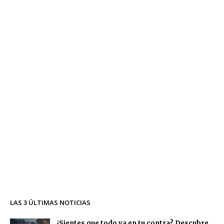
LAS 3 ÚLTIMAS NOTICIAS
¿Sientes que todo va en tu contra? Descubre