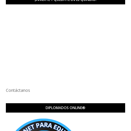
Contáctanos
DIPLOMADOS ONLINE®️