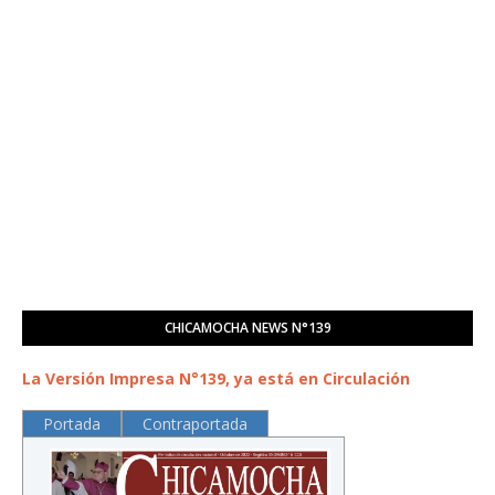
CHICAMOCHA NEWS N°139
La Versión Impresa N°139, ya está en Circulación
Portada
Contraportada