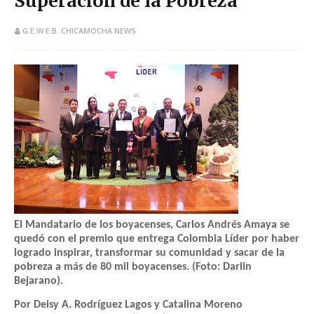
Superación de la Pobreza
G.E.W.E.B. CHICAMOCHA NEWS
El Mandatario de los boyacenses, Carlos Andrés Amaya se
quedó con el premio que entrega Colombia Líder por haber
logrado inspirar, transformar su comunidad y sacar de la
pobreza a más de 80 mil boyacenses. (Foto: Darlin
Bejarano).
Por
Deisy A. Rodríguez Lagos y Catalina Moreno