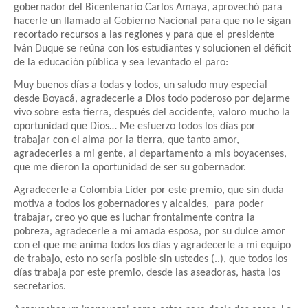
gobernador del Bicentenario Carlos Amaya, aprovechó para
hacerle un llamado al Gobierno Nacional para que no le sigan
recortado recursos a las regiones y para que el presidente
Iván Duque se reúna con los estudiantes y solucionen el déficit
de la educación pública y sea levantado el paro:
Muy buenos días a todas y todos, un saludo muy especial
desde Boyacá, agradecerle a Dios todo poderoso por dejarme
vivo sobre esta tierra, después del accidente, valoro mucho la
oportunidad que Dios… Me esfuerzo todos los días por
trabajar con el alma por la tierra, que tanto amor,
agradecerles a mi gente, al departamento a mis boyacenses,
que me dieron la oportunidad de ser su gobernador.
Agradecerle a Colombia Líder por este premio, que sin duda
motiva a todos los gobernadores y alcaldes, para poder
trabajar, creo yo que es luchar frontalmente contra la
pobreza, agradecerle a mi amada esposa, por su dulce amor
con el que me anima todos los días y agradecerle a mi equipo
de trabajo, esto no sería posible sin ustedes (..), que todos los
días trabaja por este premio, desde las aseadoras, hasta los
secretarios.