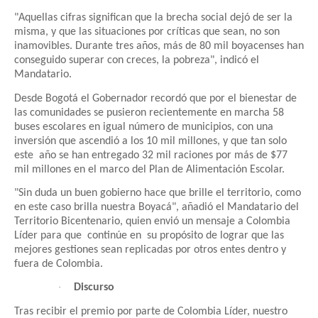
"Aquellas cifras significan que la brecha social dejó de ser la
misma, y que las situaciones por críticas que sean, no son
inamovibles. Durante tres años, más de 80 mil boyacenses han
conseguido superar con creces, la pobreza", indicó el
Mandatario.
Desde Bogotá el Gobernador recordó que por el bienestar de
las comunidades se pusieron recientemente en marcha 58
buses escolares en igual número de municipios, con una
inversión que ascendió a los 10 mil millones, y que tan solo
este año se han entregado 32 mil raciones por más de $77
mil millones en el marco del Plan de Alimentación Escolar.
"Sin duda un buen gobierno hace que brille el territorio, como
en este caso brilla nuestra Boyacá", añadió el Mandatario del
Territorio Bicentenario, quien envió un mensaje a Colombia
Líder para que continúe en su propósito de lograr que las
mejores gestiones sean replicadas por otros entes dentro y
fuera de Colombia.
·
Discurso
Tras recibir el premio por parte de Colombia Líder, nuestro