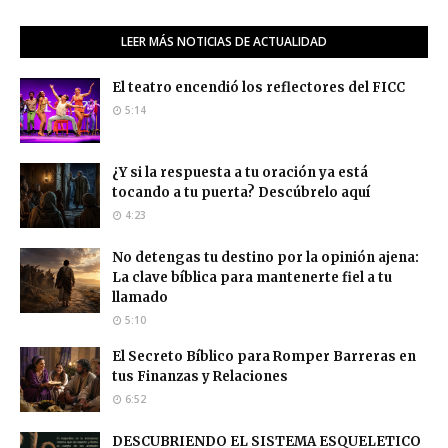
LEER MÁS NOTICIAS DE ACTUALIDAD
El teatro encendió los reflectores del FICC
5:14
¿Y si la respuesta a tu oración ya está
tocando a tu puerta? Descúbrelo aquí
4:23
No detengas tu destino por la opinión ajena:
La clave bíblica para mantenerte fiel a tu
llamado
5:10
El Secreto Bíblico para Romper Barreras en
tus Finanzas y Relaciones
6:52
DESCUBRIENDO EL SISTEMA ESQUELETICO