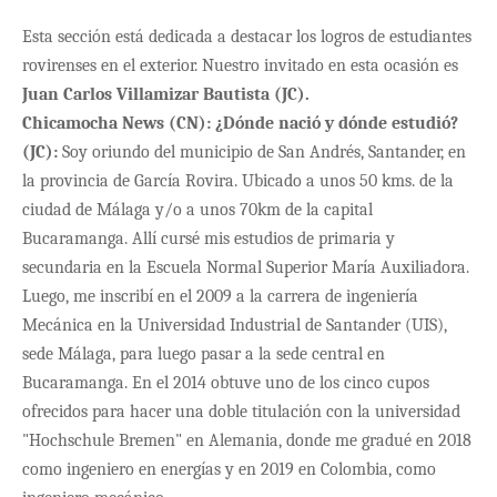
Esta sección está dedicada a destacar los logros de estudiantes
rovirenses en el exterior. Nuestro invitado en esta ocasión es
Juan Carlos Villamizar Bautista (JC).
Chicamocha News (CN):
¿Dónde nació y dónde estudió?
(JC):
Soy oriundo del municipio de San Andr
és, Santander, en
la provincia de García Rovira. Ubicado a unos 50 kms. de la
ciudad de Málaga y/o a unos 70km de la capital
Bucaramanga. Allí cursé mis estudios de primaria y
secundaria en la Escuela Normal Superior María Auxiliadora.
Luego, me inscribí en el 2009 a la carrera de ingeniería
Mecánica en la Universidad Industrial de Santander (UIS),
sede Málaga, para luego pasar a la sede central en
Bucaramanga. En el 2014 obtuve uno de los cinco cupos
ofrecidos para hacer una doble titulación con la universidad
"Hochschule Bremen" en Alemania, donde me gradué en 2018
como ingeniero en energías y en 2019 en Colombia, como