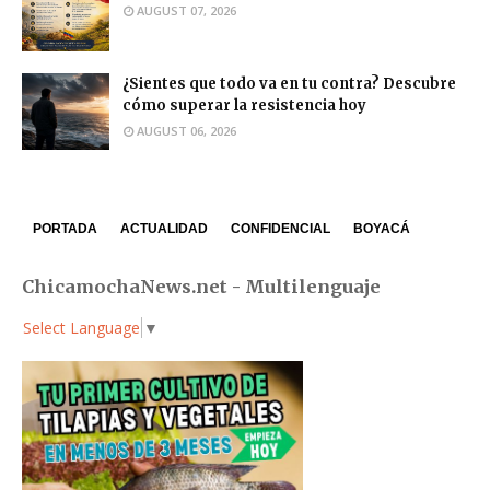
AUGUST 07, 2026
¿Sientes que todo va en tu contra? Descubre
cómo superar la resistencia hoy
AUGUST 06, 2026
PORTADA
ACTUALIDAD
CONFIDENCIAL
BOYACÁ
ChicamochaNews.net - Multilenguaje
Select Language
▼