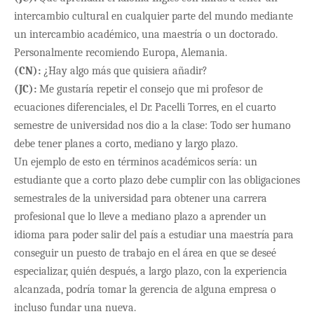
intercambio cultural en cualquier parte del mundo mediante
un intercambio académico, una maestría o un doctorado.
Personalmente recomiendo Europa, Alemania.
(CN):
¿Hay algo más que quisiera añadir?
(JC):
Me gustar
ía repetir el consejo que mi profesor de
ecuaciones diferenciales
, el Dr. Pacelli Torres,
en
el
cuarto
semestre de universidad nos dio a la clase:
Todo ser humano
debe tener planes a corto, mediano y largo plazo.
Un ejemplo de esto en t
érminos académicos sería: un
estudiante que a corto plazo debe cumplir con las obligaciones
semestrales de la universidad para obtener una carrera
profesional que lo lleve a mediano plazo a aprender un
idioma para poder salir del país a estudiar una maestría para
conseguir un puesto de trabajo en el área en que se deseé
especializar, quién después, a largo plazo, con la experiencia
alcanzada, podría tomar la gerencia de alguna empresa o
incluso fundar una nueva.