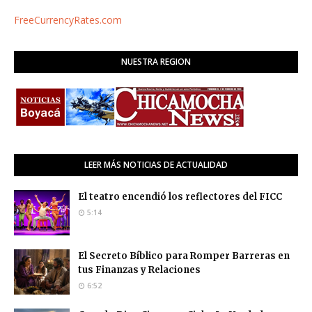
FreeCurrencyRates.com
NUESTRA REGION
LEER MÁS NOTICIAS DE ACTUALIDAD
El teatro encendió los reflectores del FICC
5:14
El Secreto Bíblico para Romper Barreras en
tus Finanzas y Relaciones
6:52