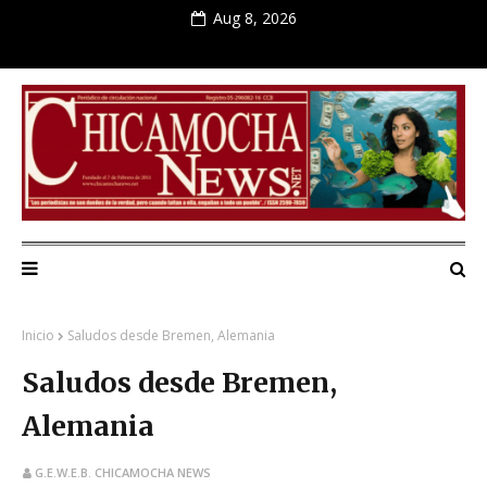
Aug 8, 2026
Inicio
Saludos desde Bremen, Alemania
Saludos desde Bremen,
Alemania
G.E.W.E.B. CHICAMOCHA NEWS