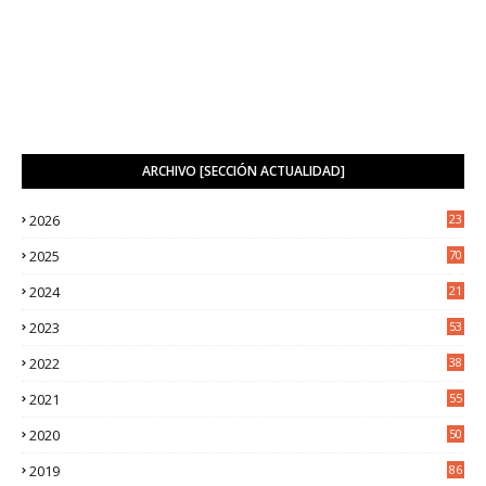
ARCHIVO [SECCIÓN ACTUALIDAD]
2026
23
1
2025
70
4
2024
21
2
2023
53
2
2022
38
2
2021
55
5
2020
50
9
2019
86