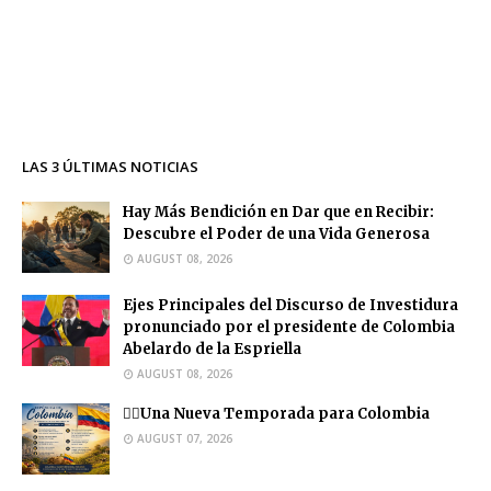
LAS 3 ÚLTIMAS NOTICIAS
Hay Más Bendición en Dar que en Recibir:
Descubre el Poder de una Vida Generosa
AUGUST 08, 2026
Ejes Principales del Discurso de Investidura
pronunciado por el presidente de Colombia
Abelardo de la Espriella
AUGUST 08, 2026
❤️‍🔥Una Nueva Temporada para Colombia
AUGUST 07, 2026