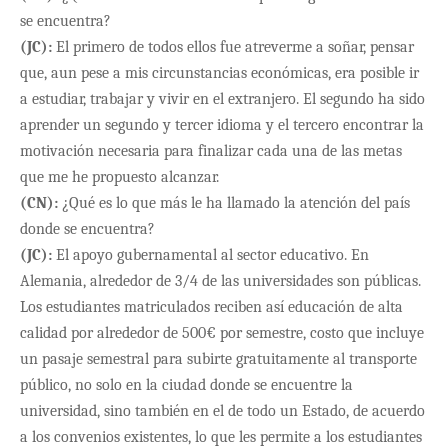
se encuentra?
(JC):
El primero de todos ellos fue atreverme a so
ñar, pensar
que, aun pese a mis circunstancias económicas, era posible ir
a estudiar, trabajar y vivir en el extranjero. El segundo ha sido
aprender un segundo y tercer idioma y el tercero encontrar la
motivación necesaria para finalizar cada una de las metas
que me he propuesto alcanzar.
(CN):
¿Qué es lo que más le ha llamado la atención del país
donde se encuentra?
(JC):
El apoyo gubernamental al sector educativo. En
Alemania, alrededor de 3/4 de las universidades son p
úblicas.
Los estudiantes matriculados reciben así educación de alta
calidad por alrededor de 500€ por semestre, costo que incluye
un pasaje semestral para subirte gratuitamente al transporte
público, no solo en la ciudad donde se encuentre la
universidad, sino también en el de todo un Estado, de acuerdo
a los convenios existentes, lo que les permite a los estudiantes