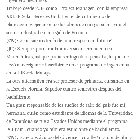
ingeniero mecánico.
Trabajo desde 2018 como
"Project Manager" con la empresa
ADLER Solar Services GmbH en el departamento de
planeación y ejecución de las obras de energía solar para el
sector industrial en la región de Bremen.
(CN):
¿Qué sueños tenía de niño respecto al futuro?
(JC):
Siempre quise ir a la universidad, era bueno en
Matem
áticas, así que podía ser ingeniero pensaba, lo que me
llevó a averiguar e inscribirme en el programa de ingenierías
en la UIS sede Málaga.
La otra alternativa era ser profesor de primaria, cursando en
la Escuela Normal Superior cuatro semestres despu
és del
bachillerato.
Una gran responsable de los sue
ños de salir del país fue mi
hermana, quién como estudiante de idiomas de la Universidad
de Pamplona se fue a Estados Unidos mediante el programa
"Au Pair", cuando yo aún era estudiante de bachillerato.
(CN):
¿Qué obstáculos debió vencer para llegar a dónde ahora