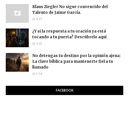
Klaus Ziegler No sigue convencido del
Talento de Jaime García.
9:27
¿Y si la respuesta a tu oración ya está
tocando a tu puerta? Descúbrelo aquí
4:23
No detengas tu destino por la opinión ajena:
La clave bíblica para mantenerte fiel a tu
llamado
5:10
FACEBOOK