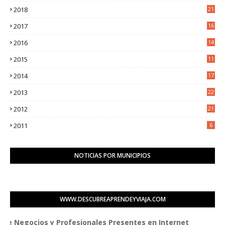
2018
21
6
2017
16
3
2016
14
3
2015
11
5
2014
17
2
2013
22
0
2012
21
1
2011
6
NOTICIAS POR MUNICIPIOS
WWW.DESCUBREAPRENDEYVIAJA.COM
ios y Profesionales Presentes en Internet