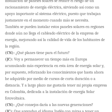
instalación de paneles solares se reduce el riesgo de un
racionamiento de energía eléctrica, sirviendo así como un
apoyo importante al sistema eléctrico, puesto que trabajan
justamente en el momento cuando más se necesita.
Tambi
én se pueden instalar estos paneles solares en regiones
donde aún no llega el cableado eléctrico de la empresa de
energía, mejorando así la calidad de vida de los habitantes de
la región.
(CN):
¿Qué planes tiene para el futuro?
(JC):
Voy a permanecer un tiempo m
ás en Europa
acumulando más experiencia en esta área de energía solar y,
por supuesto, reforzando los conocimientos que hasta ahora
he adquirido por medio de cursos de corta duración o a
distancia. Y a largo plazo me gustaría tener mi propia empresa
en Colombia, dedicada a la instalación de energía Solar
fotovoltaica.
(CN):
¿Qué consejos daría a las nuevas generaciones?
(JC):
Que aprendan el idioma Ingl
és con miras a tener un