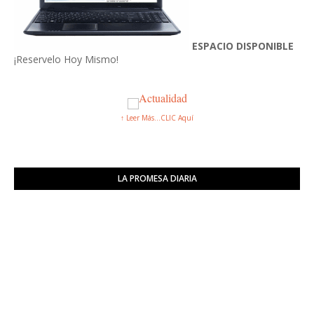
ESPACIO DISPONIBLE
¡Reservelo Hoy Mismo!
↑ Leer Más...CLIC Aquí
LA PROMESA DIARIA