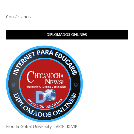
Contáctanos
DIPLOMADOS ONLINE®️
Florida Gobal University - VICFLIX.VIP