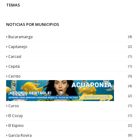
TEMAS
NOTICIAS POR MUNICIPIOS
Bucaramanga
(4)
Capitanejo
(2)
Carcasí
(1)
Cepitá
(1)
Cerrito
(5)
Chitagá
(4)
Concepción
(2)
Curos
(1)
El Cocuy
(1)
El Espino
(2)
García Rovira
(9)