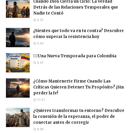
Cuando Dios Cierra un Ciclo: La Verdad
Detrás de las Relaciones Temporales que
Nadie te Contó
8:15
¿Sientes que todo va en tu contra? Descubre
cómo superar la resistencia hoy
5:36
❤️‍🔥Una Nueva Temporada para Colombia
6:47
¿Cómo Mantenerte Firme Cuando Las
Críticas Quieren Detener Tu Propósito? ¡Sin
perder la fe!
11:51
¿Quieres transformar tu entorno? Descubre
la conexión de la esperanza, el poder de
conectar antes de corregir
8:09