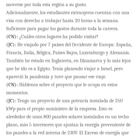
moverse por toda esta región a su gusto.
Adicionalmente, los estudiantes extranjeros cuentan con una
visa con derecho a trabajar hasta 20 horas a la semana.
Suficiente para pagar los gastos durante toda la carrera.
(CN):
¿Cuáles otros lugares ha podido visitar?
(JC):
He viajado por 7 pa
íses del
Occidente
de Europa: España,
Francia, Italia, Bélgica, Países Bajos, Luxemburgo y Alemania.
También he estado en Inglaterra, en Dinamarca y lo más lejos
que he ido es a Egipto. Tenía planeado viajar a Israel, pero
apareció la pandemia y tuve que pausar ese viaje.
(CN):
H
áblenos sobre el proyecto que le ocupa en estos
momentos.
(JC):
Tengo un proyecto de una potencia instalada de 250
kWp para el propio suministro de la empresa. Esto es
alrededor de unos 800 paneles solares instalados en un techo
plano, m
ás 5 inversores que ajustan la energía proveniente de
los paneles a la red interna de 230V. El Exceso de energía que