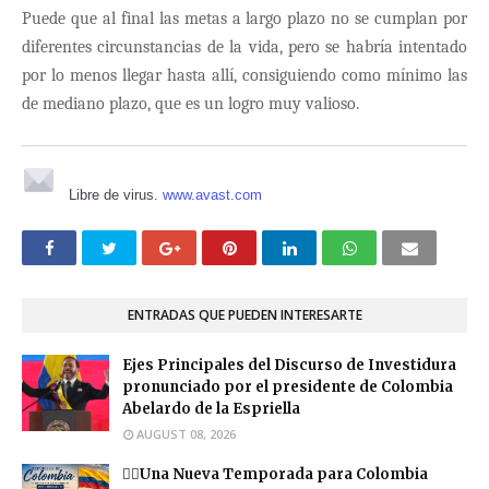
Puede que al final las metas a largo plazo no se cumplan por
diferentes circunstancias de la vida, pero se habr
ía intentado
por lo menos llegar hasta allí, consiguiendo como mínimo las
de mediano plazo, que es un logro muy valioso.
Libre de virus.
www.avast.com
ENTRADAS QUE PUEDEN INTERESARTE
Ejes Principales del Discurso de Investidura
pronunciado por el presidente de Colombia
Abelardo de la Espriella
AUGUST 08, 2026
❤️‍🔥Una Nueva Temporada para Colombia