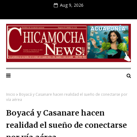
Aug 9, 2026
Inicio
Boyacá y Casanare hacen realidad el sueño de conectarse por
vía aérea
Boyacá y Casanare hacen
realidad el sueño de conectarse