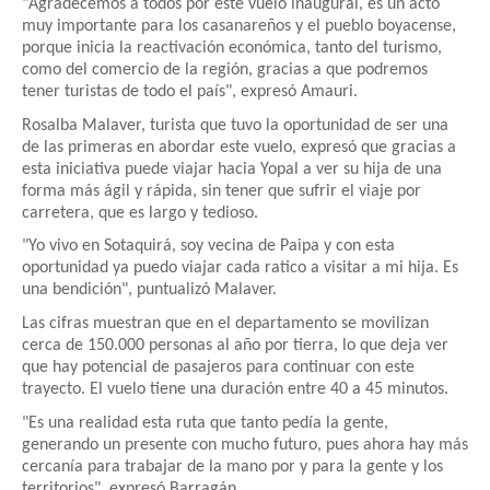
"Agradecemos a todos por este vuelo inaugural, es un acto
muy importante para los casanareños y el pueblo boyacense,
porque inicia la reactivación económica, tanto del turismo,
como del comercio de la región, gracias a que podremos
tener turistas de todo el país", expresó Amauri.
Rosalba Malaver, turista que tuvo la oportunidad de ser una
de las primeras en abordar este vuelo, expresó que gracias a
esta iniciativa puede viajar hacia Yopal a ver su hija de una
forma más ágil y rápida, sin tener que sufrir el viaje por
carretera, que es largo y tedioso.
"Yo vivo en Sotaquirá, soy vecina de Paipa y con esta
oportunidad ya puedo viajar cada ratico a visitar a mi hija. Es
una bendición", puntualizó Malaver.
Las cifras muestran que en el departamento se movilizan
cerca de 150.000 personas al año por tierra, lo que deja ver
que hay potencial de pasajeros para continuar con este
trayecto. El vuelo tiene una duración entre 40 a 45 minutos.
"Es una realidad esta ruta que tanto pedía la gente,
generando un presente con mucho futuro, pues ahora hay más
cercanía para trabajar de la mano por y para la gente y los
territorios", expresó Barragán.