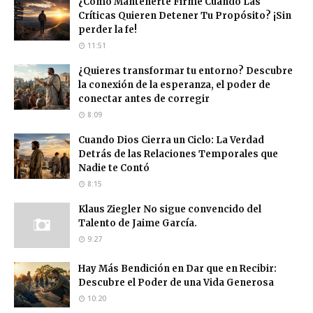
¿Cómo Mantenerte Firme Cuando Las
Críticas Quieren Detener Tu Propósito? ¡Sin
perder la fe!
11:51
¿Quieres transformar tu entorno? Descubre
la conexión de la esperanza, el poder de
conectar antes de corregir
8:09
Cuando Dios Cierra un Ciclo: La Verdad
Detrás de las Relaciones Temporales que
Nadie te Contó
8:15
Klaus Ziegler No sigue convencido del
Talento de Jaime García.
9:27
Hay Más Bendición en Dar que en Recibir:
Descubre el Poder de una Vida Generosa
10:20