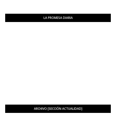
LA PROMESA DIARIA
ARCHIVO [SECCIÓN ACTUALIDAD]