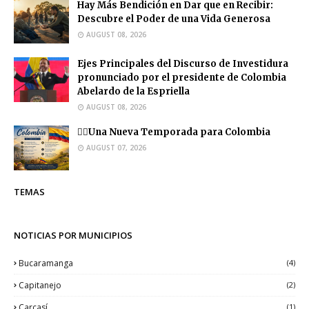
Hay Más Bendición en Dar que en Recibir:
Descubre el Poder de una Vida Generosa
AUGUST 08, 2026
Ejes Principales del Discurso de Investidura
pronunciado por el presidente de Colombia
Abelardo de la Espriella
AUGUST 08, 2026
❤️‍🔥Una Nueva Temporada para Colombia
AUGUST 07, 2026
TEMAS
NOTICIAS POR MUNICIPIOS
Bucaramanga
(4)
Capitanejo
(2)
Carcasí
(1)