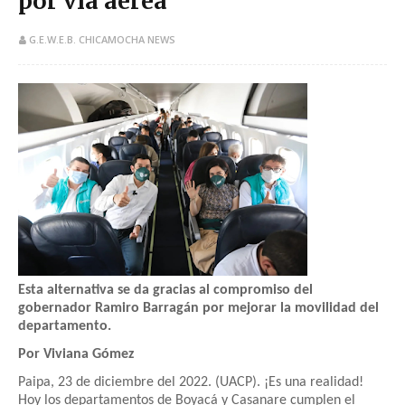
por vía aérea
G.E.W.E.B. CHICAMOCHA NEWS
Esta alternativa se da gracias al compromiso del
gobernador Ramiro Barragán por mejorar la movilidad del
departamento.
Por Viviana Gómez
Paipa, 23 de diciembre del 2022. (UACP). ¡Es una realidad!
Hoy los departamentos de Boyacá y Casanare cumplen el