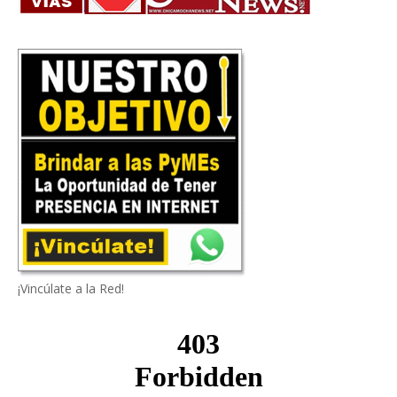
¡Vincúlate a la Red!