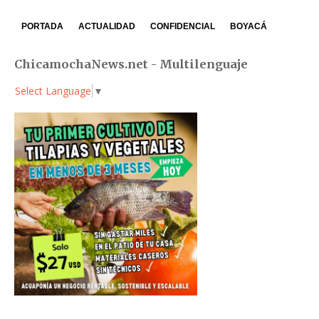
PORTADA
ACTUALIDAD
CONFIDENCIAL
BOYACÁ
ChicamochaNews.net - Multilenguaje
Select Language
▼