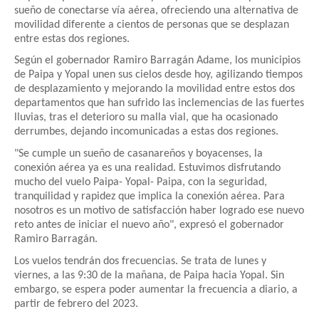
sueño de conectarse vía aérea, ofreciendo una alternativa de
movilidad diferente a cientos de personas que se desplazan
entre estas dos regiones.
Según el gobernador Ramiro Barragán Adame, los municipios
de Paipa y Yopal unen sus cielos desde hoy, agilizando tiempos
de desplazamiento y mejorando la movilidad entre estos dos
departamentos que han sufrido las inclemencias de las fuertes
lluvias, tras el deterioro su malla vial, que ha ocasionado
derrumbes, dejando incomunicadas a estas dos regiones.
"Se cumple un sueño de casanareños y boyacenses, la
conexión aérea ya es una realidad. Estuvimos disfrutando
mucho del vuelo Paipa- Yopal- Paipa, con la seguridad,
tranquilidad y rapidez que implica la conexión aérea. Para
nosotros es un motivo de satisfacción haber logrado ese nuevo
reto antes de iniciar el nuevo año", expresó el gobernador
Ramiro Barragán.
Los vuelos tendrán dos frecuencias. Se trata de lunes y
viernes, a las 9:30 de la mañana, de Paipa hacia Yopal. Sin
embargo, se espera poder aumentar la frecuencia a diario, a
partir de febrero del 2023.