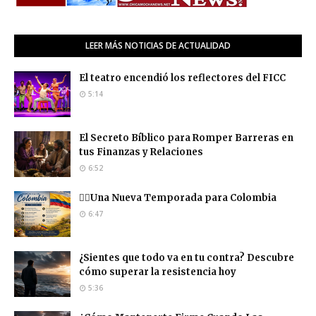
LEER MÁS NOTICIAS DE ACTUALIDAD
El teatro encendió los reflectores del FICC
5:14
El Secreto Bíblico para Romper Barreras en
tus Finanzas y Relaciones
6:52
❤️‍🔥Una Nueva Temporada para Colombia
6:47
¿Sientes que todo va en tu contra? Descubre
cómo superar la resistencia hoy
5:36