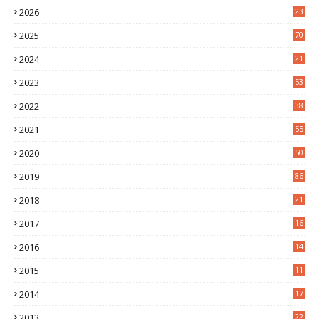
2026
23
1
2025
70
4
2024
21
2
2023
53
2
2022
38
2
2021
55
5
2020
50
9
2019
86
2018
21
6
2017
16
3
2016
14
3
2015
11
5
2014
17
2
2013
22