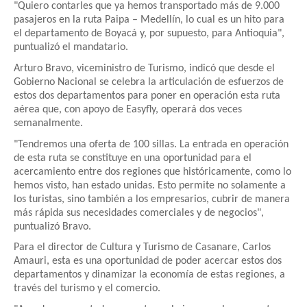
"Quiero contarles que ya hemos transportado más de 9.000
pasajeros en la ruta Paipa – Medellín, lo cual es un hito para
el departamento de Boyacá y, por supuesto, para Antioquia",
puntualizó el mandatario.
Arturo Bravo, viceministro de Turismo, indicó que desde el
Gobierno Nacional se celebra la articulación de esfuerzos de
estos dos departamentos para poner en operación esta ruta
aérea que, con apoyo de Easyfly, operará dos veces
semanalmente.
"Tendremos una oferta de 100 sillas. La entrada en operación
de esta ruta se constituye en una oportunidad para el
acercamiento entre dos regiones que históricamente, como lo
hemos visto, han estado unidas. Esto permite no solamente a
los turistas, sino también a los empresarios, cubrir de manera
más rápida sus necesidades comerciales y de negocios",
puntualizó Bravo.
Para el director de Cultura y Turismo de Casanare, Carlos
Amauri, esta es una oportunidad de poder acercar estos dos
departamentos y dinamizar la economía de estas regiones, a
través del turismo y el comercio.