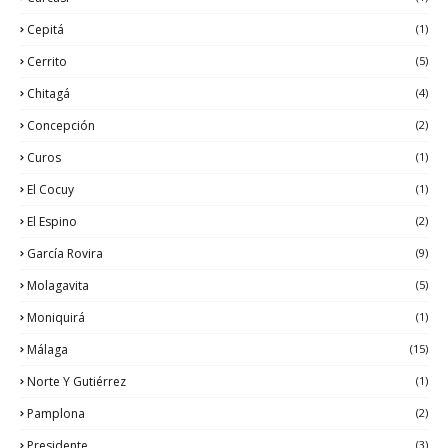
Cepitá
(1)
Cerrito
(5)
Chitagá
(4)
Concepción
(2)
Curos
(1)
El Cocuy
(1)
El Espino
(2)
García Rovira
(9)
Molagavita
(5)
Moniquirá
(1)
Málaga
(15)
Norte Y Gutiérrez
(1)
Pamplona
(2)
Presidente
(3)