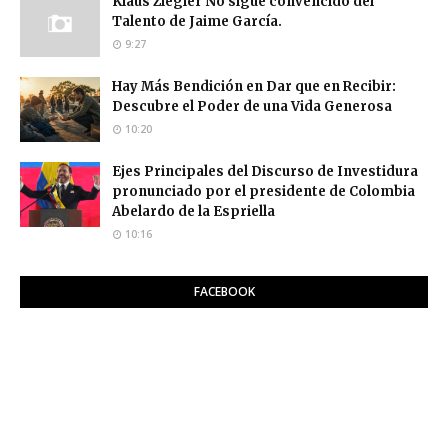
Klaus Ziegler No sigue convencido del
Talento de Jaime García.
9:27
Hay Más Bendición en Dar que en Recibir:
Descubre el Poder de una Vida Generosa
10:20
Ejes Principales del Discurso de Investidura
pronunciado por el presidente de Colombia
Abelardo de la Espriella
10:16
FACEBOOK