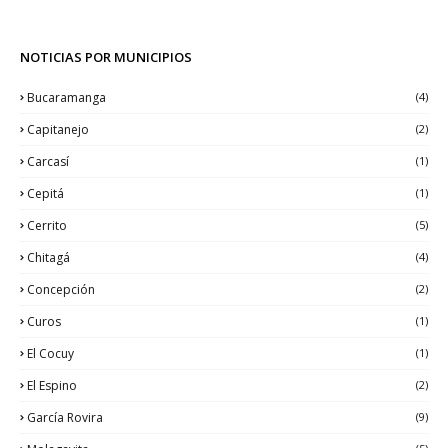
NOTICIAS POR MUNICIPIOS
Bucaramanga
(4)
Capitanejo
(2)
Carcasí
(1)
Cepitá
(1)
Cerrito
(5)
Chitagá
(4)
Concepción
(2)
Curos
(1)
El Cocuy
(1)
El Espino
(2)
García Rovira
(9)