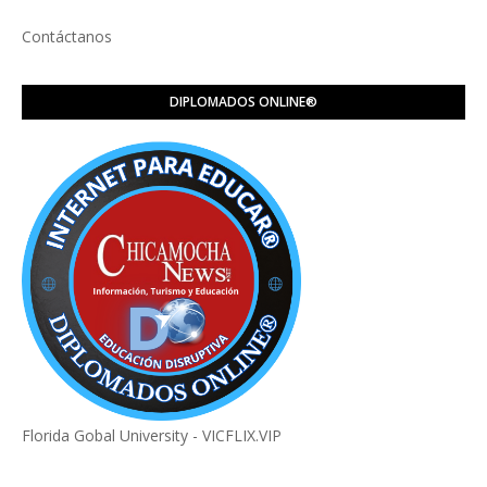
Contáctanos
DIPLOMADOS ONLINE®️
Florida Gobal University - VICFLIX.VIP