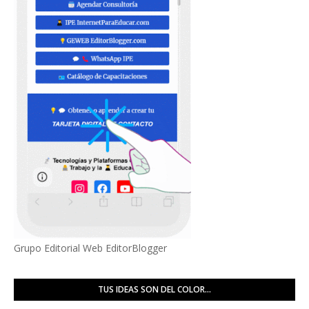
Grupo Editorial Web EditorBlogger
TUS IDEAS SON DEL COLOR...