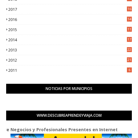
6
2017
16
3
2016
14
3
2015
11
5
2014
17
2
2013
22
0
2012
21
1
2011
6
NOTICIAS POR MUNICIPIOS
WWW.DESCUBREAPRENDEYVIAJA.COM
ocios y Profesionales Presentes en Internet