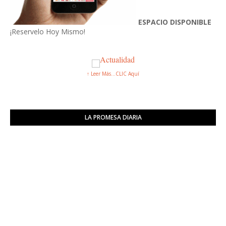
ESPACIO DISPONIBLE
¡Reservelo Hoy Mismo!
↑ Leer Más...CLIC Aquí
LA PROMESA DIARIA