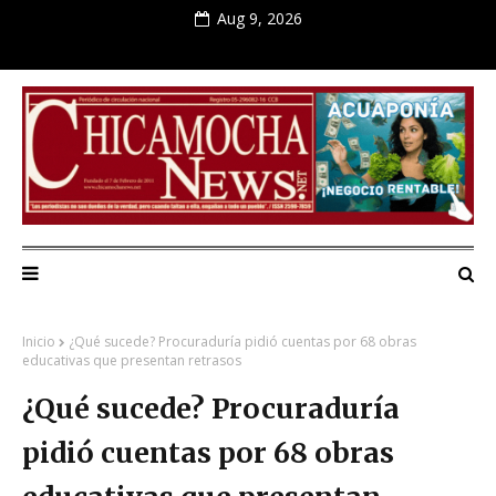
Aug 9, 2026
Inicio
¿Qué sucede? Procuraduría pidió cuentas por 68 obras
educativas que presentan retrasos
¿Qué sucede? Procuraduría
pidió cuentas por 68 obras