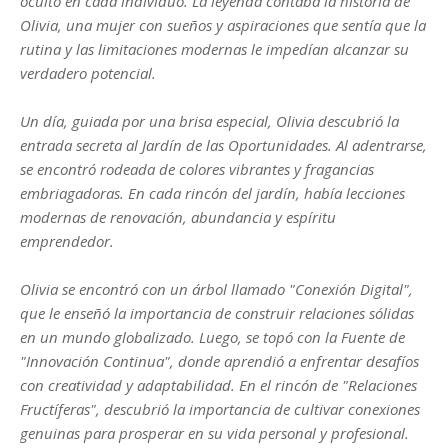
oculto en cada individuo. La leyenda contaba la historia de
Olivia, una mujer con sueños y aspiraciones que sentía que la
rutina y las limitaciones modernas le impedían alcanzar su
verdadero potencial.
Un día, guiada por una brisa especial, Olivia descubrió la
entrada secreta al Jardín de las Oportunidades. Al adentrarse,
se encontró rodeada de colores vibrantes y fragancias
embriagadoras. En cada rincón del jardín, había lecciones
modernas de renovación, abundancia y espíritu
emprendedor.
Olivia se encontró con un árbol llamado "Conexión Digital",
que le enseñó la importancia de construir relaciones sólidas
en un mundo globalizado. Luego, se topó con la Fuente de
"Innovación Continua", donde aprendió a enfrentar desafíos
con creatividad y adaptabilidad. En el rincón de "Relaciones
Fructíferas", descubrió la importancia de cultivar conexiones
genuinas para prosperar en su vida personal y profesional.