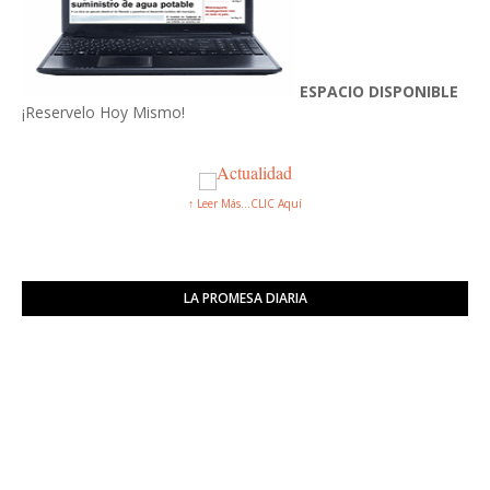
ESPACIO DISPONIBLE
¡Reservelo Hoy Mismo!
↑ Leer Más...CLIC Aquí
LA PROMESA DIARIA