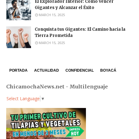
El Explorador Interior: Cómo Vencer
Gigantes y Alcanzar el Éxito
MARCH 15, 2025
Conquista tus Gigantes: El Camino hacia la
Tierra Prometida
MARCH 15, 2025
PORTADA
ACTUALIDAD
CONFIDENCIAL
BOYACÁ
ChicamochaNews.net - Multilenguaje
Select Language
▼