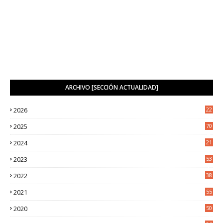
ARCHIVO [SECCIÓN ACTUALIDAD]
2026
22
9
2025
70
4
2024
21
2
2023
53
2
2022
38
2
2021
55
5
2020
50
9