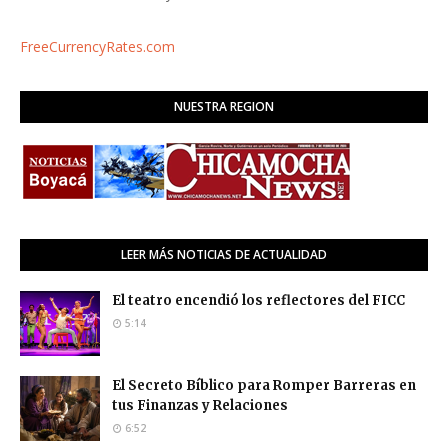
FreeCurrencyRates.com
NUESTRA REGION
LEER MÁS NOTICIAS DE ACTUALIDAD
El teatro encendió los reflectores del FICC
5:14
El Secreto Bíblico para Romper Barreras en
tus Finanzas y Relaciones
6:52