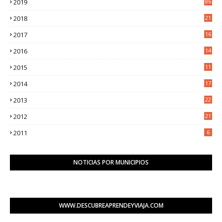
2019
86
2018
21
6
2017
16
3
2016
14
3
2015
11
5
2014
17
2
2013
22
0
2012
21
1
2011
6
NOTICIAS POR MUNICIPIOS
WWW.DESCUBREAPRENDEYVIAJA.COM