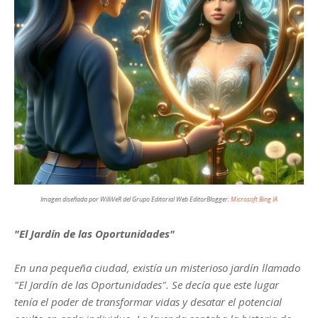
Imagen diseñada por WilliVeR del Grupo Editorial Web EditorBlogger
:
Microsoft Bing IA
"El Jardín de las Oportunidades"
En una pequeña ciudad, existía un misterioso jardín llamado
"El Jardín de las Oportunidades". Se decía que este lugar
tenía el poder de transformar vidas y desatar el potencial