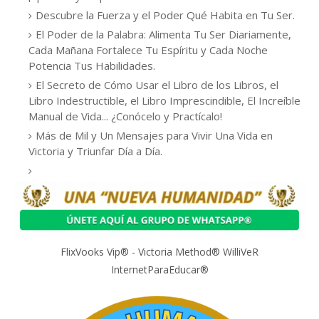
Descubre la Fuerza y el Poder Qué Habita en Tu Ser.
El Poder de la Palabra: Alimenta Tu Ser Diariamente,
Cada Mañana Fortalece Tu Espíritu y Cada Noche
Potencia Tus Habilidades.
El Secreto de Cómo Usar el Libro de los Libros, el
Libro Indestructible, el Libro Imprescindible, El Increíble
Manual de Vida... ¿Conócelo y Practícalo!
Más de Mil y Un Mensajes para Vivir Una Vida en
Victoria y Triunfar Día a Día.
FlixVooks Vip®️ - Victoria Method®️ WilliVeR
InternetParaEducar®️