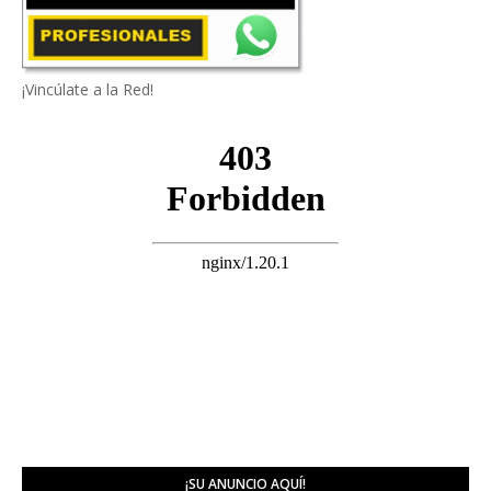
¡Vincúlate a la Red!
¡SU ANUNCIO AQUÍ!