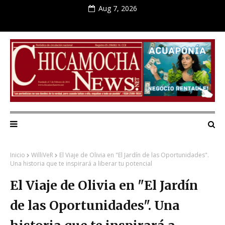
Aug 7, 2026
Inicio
WilliVeR
El Viaje de Olivia en "El Jardín de las Oportunidades".
Una historia que te inspirará a liberar tu potencial
El Viaje de Olivia en "El Jardín
de las Oportunidades". Una