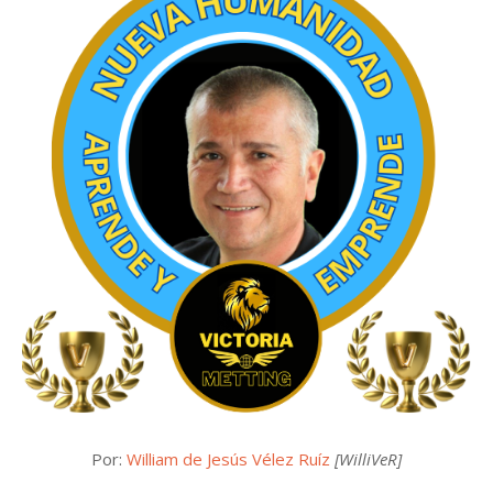
Por:
William de Jesús Vélez Ruíz
[WilliVeR]