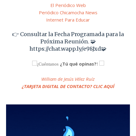
El Periódico Web
Periódico Chicamocha News
Internet Para Educar
👉 Consultar la Fecha Programada para la
Próxima Reunión. 🧩
https://chat.wapp.ly/e98Jxd🧩
¿Tú qué opinas?
¡Cuéntanos
!
William de Jesús Vélez Ruíz
¿TARJETA DIGITAL DE CONTACTO? CLIC AQUÍ