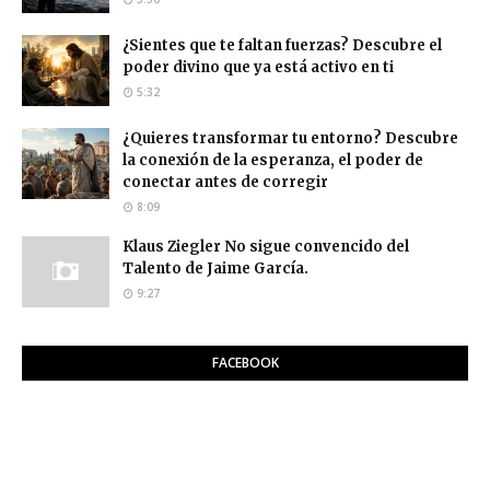
¿Sientes que te faltan fuerzas? Descubre el
poder divino que ya está activo en ti
5:32
¿Quieres transformar tu entorno? Descubre
la conexión de la esperanza, el poder de
conectar antes de corregir
8:09
Klaus Ziegler No sigue convencido del
Talento de Jaime García.
9:27
FACEBOOK