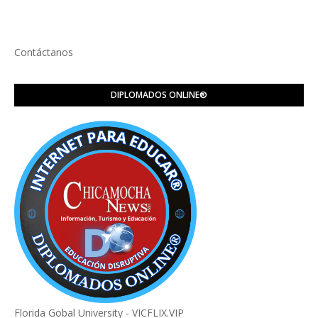
Contáctanos
DIPLOMADOS ONLINE®️
Florida Gobal University - VICFLIX.VIP