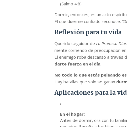
(Salmo 4:8)
Dormir, entonces, es un acto espirit
El que duerme confiado reconoce:
“D
Reflexión para tu vida
Querido seguidor de
La Promesa Diar
mente corriendo de preocupación en
El enemigo roba descanso a través d
darte fuerza en el día
.
No todo lo que estás peleando es
Hay batallas que solo se ganan
durm
Aplicaciones para la vid
En el hogar:
Antes de dormir, ora con tu famil
pesados. Enseña a tus hijos a cerra