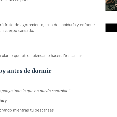
rá fruto de agotamiento, sino de sabiduría y enfoque.
un cuerpo cansado.
rolar lo que otros piensan o hacen. Descansar
hoy antes de dormir
s pongo todo lo que no puedo controlar.”
 hoy
.
rando mientras tú descansas.