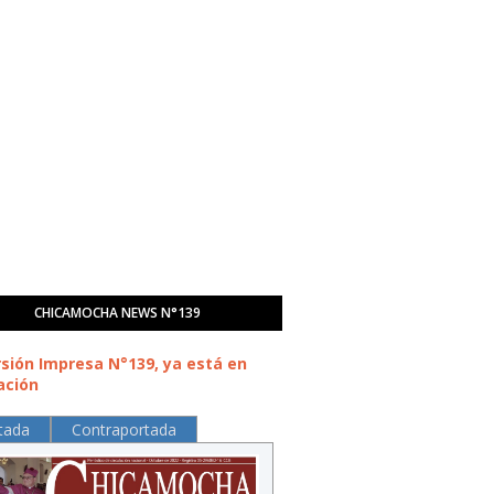
CHICAMOCHA NEWS N°139
rsión Impresa N°139, ya está en
ación
tada
Contraportada