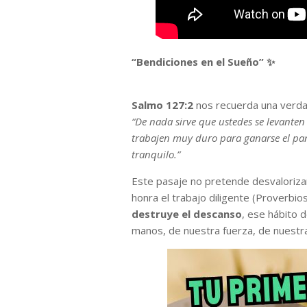
“Bendiciones en el Sueño” ✨
Salmo 127:2
nos recuerda una verd
“De nada sirve que ustedes se levante
trabajen muy duro para ganarse el pan
tranquilo.”
Este pasaje no pretende desvalorizar 
honra el trabajo diligente (Proverbios
destruye el descanso
, ese hábito
manos, de nuestra fuerza, de nuestra