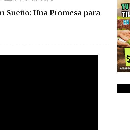
 tu Sueño: Una Promesa para Hoy
tu Sueño: Una Promesa para