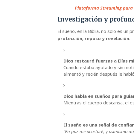
Plataforma Streaming para 
Investigación y profund
El sueño, en la Biblia, no solo es un p
protección, reposo y revelación
.
Dios restauró fuerzas a Elías 
Cuando estaba agotado y sin motiva
alimentó y recién después le habló
Dios habla en sueños para guia
Mientras el cuerpo descansa, el esp
El sueño es una señal de confia
“En paz me acostaré, y asimismo dor