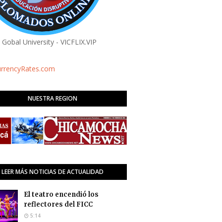
a Gobal University - VICFLIX.VIP
urrencyRates.com
NUESTRA REGION
LEER MÁS NOTICIAS DE ACTUALIDAD
El teatro encendió los
reflectores del FICC
5:14