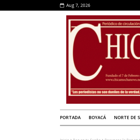
Aug 7, 2026
PORTADA
BOYACÁ
NORTE DE 