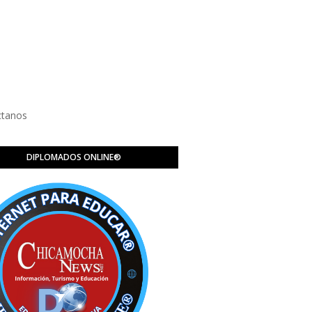
ctanos
DIPLOMADOS ONLINE®️