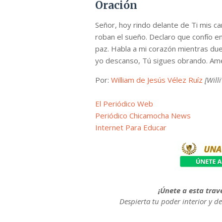
Oración
Señor, hoy rindo delante de Ti mis 
roban el sueño. Declaro que confío 
paz. Habla a mi corazón mientras du
yo descanso, Tú sigues obrando. Am
Por:
William de Jesús Vélez Ruíz
[Will
El Periódico Web
Periódico Chicamocha News
Internet Para Educar
¡Únete a esta tra
Despierta tu poder interior y d