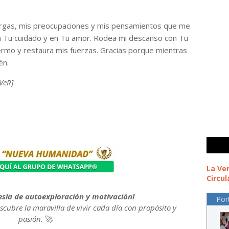
cargas, mis preocupaciones y mis pensamientos que me
en Tu cuidado y en Tu amor. Rodea mi descanso con Tu
ermo y restaura mis fuerzas. Gracias porque mientras
én.
iVeR]
La Ve
Circul
vesía de autoexploración y motivación!
Por
escubre la maravilla de vivir cada día con propósito y
pasión.
🚀