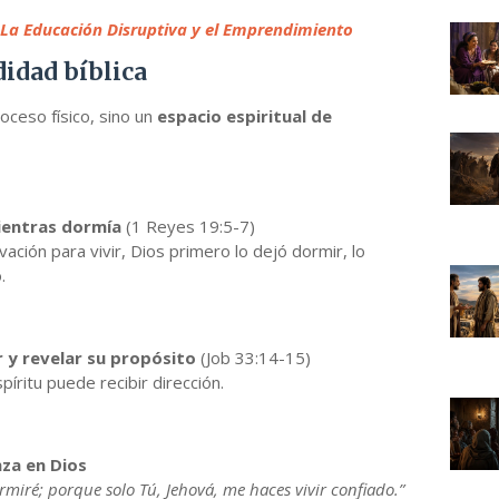
La Educación Disruptiva y el Emprendimiento
idad bíblica
roceso físico, sino un
espacio espiritual de
mientras dormía
(1 Reyes 19:5-7)
ción para vivir, Dios primero lo dejó dormir, lo
.
r y revelar su propósito
(Job 33:14-15)
íritu puede recibir dirección.
nza en Dios
miré; porque solo Tú, Jehová, me haces vivir confiado.”