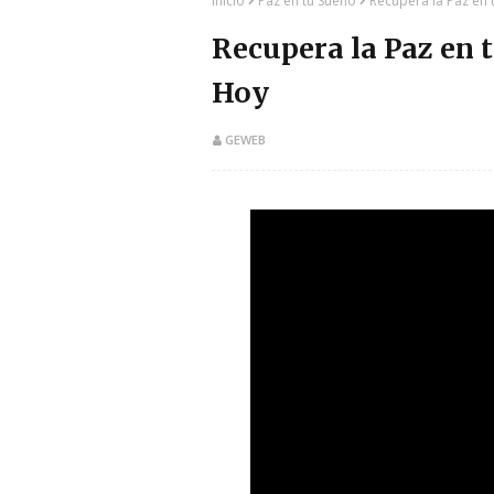
Inicio
Paz en tu Sueño
Recupera la Paz en
Recupera la Paz en 
Hoy
GEWEB