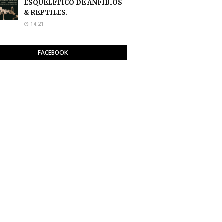
ESQUELETICO DE ANFIBIOS
& REPTILES.
14:21
FACEBOOK