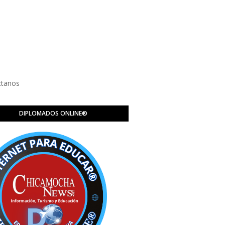
ctanos
DIPLOMADOS ONLINE®️