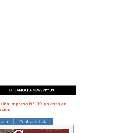
CHICAMOCHA NEWS N°139
rsión Impresa N°139, ya está en
ación
tada
Contraportada