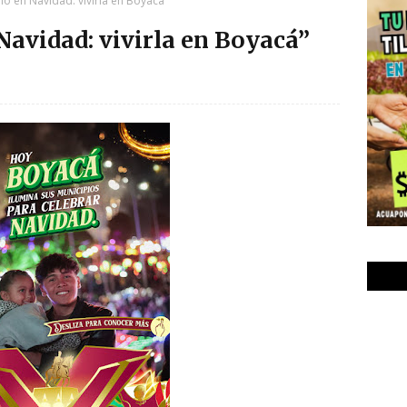
alo en Navidad: vivirla en Boyacá”
Navidad: vivirla en Boyacá”