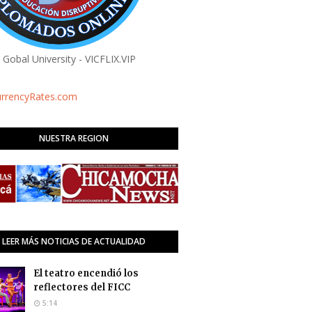
a Gobal University - VICFLIX.VIP
urrencyRates.com
NUESTRA REGION
LEER MÁS NOTICIAS DE ACTUALIDAD
El teatro encendió los
reflectores del FICC
5:14