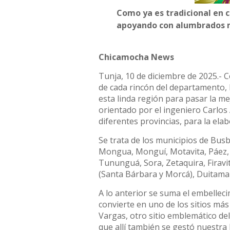
Como ya es tradicional en 
apoyando con alumbrados má
Chicamocha News
Tunja, 10 de diciembre de 2025.- C
de cada rincón del departamento, 
esta linda región para pasar la me
orientado por el ingeniero Carlos
diferentes provincias, para la el
Se trata de los municipios de Bus
Mongua, Monguí, Motavita, Páez, 
Tununguá, Sora, Zetaquira, Firav
(Santa Bárbara y Morcá), Duitama 
A lo anterior se suma el embellec
convierte en uno de los sitios más
Vargas, otro sitio emblemático de
que allí también se gestó nuestra 