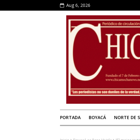
Aug 6, 2026
PORTADA
BOYACÁ
NORTE DE 