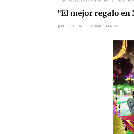
Inicio
Boyacá es Para Vivirla
“El mejor reg
“El mejor regalo en 
PUBLICACIONES CHICAMOCHA NEWS