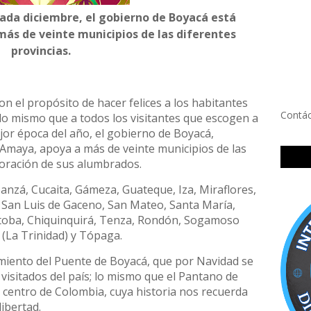
cada diciembre, el gobierno de Boyacá está
s de veinte municipios de las diferentes
provincias.
on el propósito de hacer felices a los habitantes
Contá
lo mismo que a todos los visitantes que escogen a
jor época del año, el gobierno de Boyacá,
 Amaya, apoya a más de veinte municipios de las
aboración de sus alumbrados.
banzá, Cucaita, Gámeza, Guateque, Iza, Miraflores,
San Luis de Gaceno, San Mateo, Santa María,
itoba, Chiquinquirá, Tenza, Rondón, Sogamoso
(La Trinidad) y Tópaga.
imiento del Puente de Boyacá, que por Navidad se
 visitados del país; lo mismo que el Pantano de
l centro de Colombia, cuya historia nos recuerda
libertad.