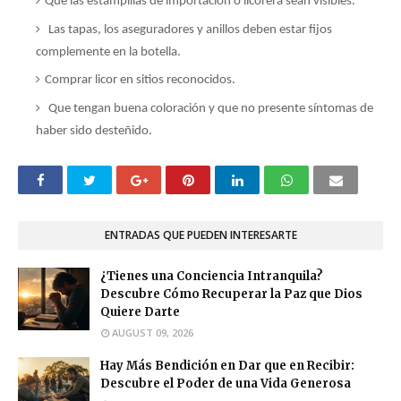
Que las estampillas de importación o licorera sean visibles.
Las tapas, los aseguradores y anillos deben estar fijos
complemente en la botella.
Comprar licor en sitios reconocidos.
Que tengan buena coloración y que no presente síntomas de
haber sido desteñido.
ENTRADAS QUE PUEDEN INTERESARTE
¿Tienes una Conciencia Intranquila?
Descubre Cómo Recuperar la Paz que Dios
Quiere Darte
AUGUST 09, 2026
Hay Más Bendición en Dar que en Recibir:
Descubre el Poder de una Vida Generosa