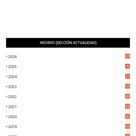
ARCHIVO [SECCIÓN ACTUALIDAD]
2026
23
2
2025
70
4
2024
21
2
2023
53
2
2022
38
2
2021
55
5
2020
50
9
2019
86