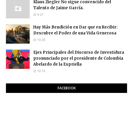
Klaus Ziegler No sigue convencido del
Talento de Jaime García.
9:27
Hay Más Bendición en Dar que en Recibir:
Descubre el Poder de una Vida Generosa
10:20
Ejes Principales del Discurso de Investidura
pronunciado por el presidente de Colombia
Abelardo de la Espriella
10:16
FACEBOOK