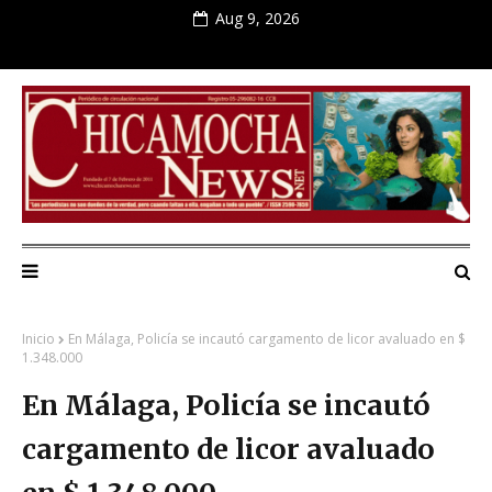
Aug 9, 2026
Inicio
En Málaga, Policía se incautó cargamento de licor avaluado en $
1.348.000
En Málaga, Policía se incautó
cargamento de licor avaluado