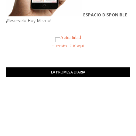
ESPACIO DISPONIBLE
¡Reservelo Hoy Mismo!
↑ Leer Más...CLIC Aquí
LA PROMESA DIARIA