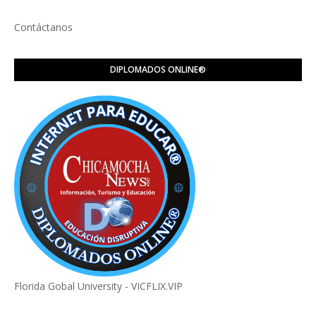
Contáctanos
DIPLOMADOS ONLINE®️
Florida Gobal University - VICFLIX.VIP