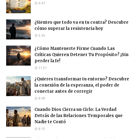
6:47
¿Sientes que todo va en tu contra? Descubre
cómo superar la resistencia hoy
5:36
¿Cómo Mantenerte Firme Cuando Las
Críticas Quieren Detener Tu Propósito? ¡Sin
perder la fe!
11:51
¿Quieres transformar tu entorno? Descubre
la conexión de la esperanza, el poder de
conectar antes de corregir
8:09
Cuando Dios Cierra un Ciclo: La Verdad
Detrás de las Relaciones Temporales que
Nadie te Contó
8:15