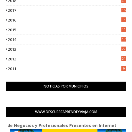
2018
21
6
2017
16
3
2016
14
3
2015
11
5
2014
17
2
2013
22
0
2012
21
1
2011
6
NOTICIAS POR MUNICIPIOS
WWW.DESCUBREAPRENDEYVIAJA.COM
gocios y Profesionales Presentes en Internet