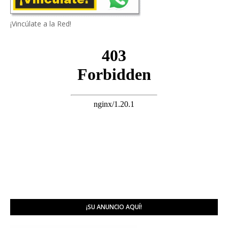
¡Vincúlate a la Red!
¡SU ANUNCIO AQUÍ!