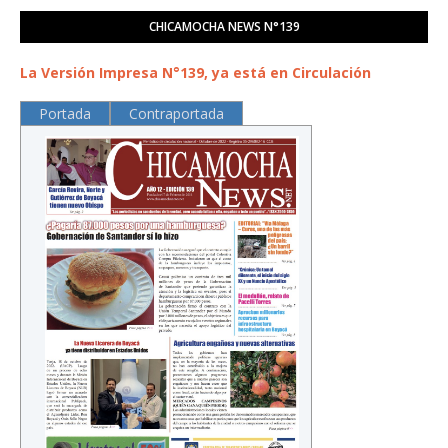
CHICAMOCHA NEWS N°139
La Versión Impresa N°139, ya está en Circulación
Portada
Contraportada