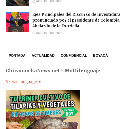
AUGUST 08, 2026
Ejes Principales del Discurso de Investidura
pronunciado por el presidente de Colombia
Abelardo de la Espriella
AUGUST 08, 2026
PORTADA
ACTUALIDAD
CONFIDENCIAL
BOYACÁ
ChicamochaNews.net - Multilenguaje
Select Language
▼