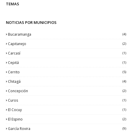
TEMAS
NOTICIAS POR MUNICIPIOS
Bucaramanga
(4)
Capitanejo
(2)
Carcasí
(1)
Cepitá
(1)
Cerrito
(5)
Chitagá
(4)
Concepción
(2)
Curos
(1)
El Cocuy
(1)
El Espino
(2)
García Rovira
(9)