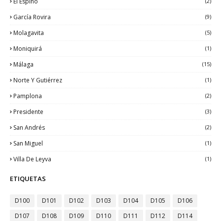
El Espino
(2)
García Rovira
(9)
Molagavita
(5)
Moniquirá
(1)
Málaga
(15)
Norte Y Gutiérrez
(1)
Pamplona
(2)
Presidente
(3)
San Andrés
(2)
San Miguel
(1)
Villa De Leyva
(1)
ETIQUETAS
D100
D101
D102
D103
D104
D105
D106
D107
D108
D109
D110
D111
D112
D114