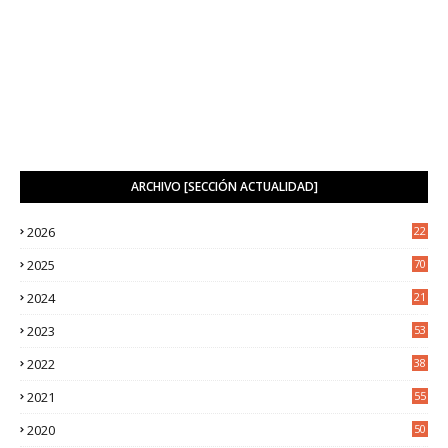
ARCHIVO [SECCIÓN ACTUALIDAD]
2026
22
7
2025
70
4
2024
21
2
2023
53
2
2022
38
2
2021
55
5
2020
50
9