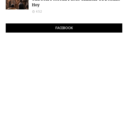
Hoy
4:52
FACEBOOK