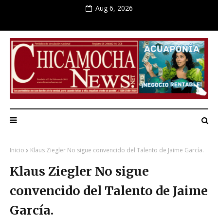
Aug 6, 2026
Inicio
Klaus Ziegler No sigue convencido del Talento de Jaime García.
Klaus Ziegler No sigue
convencido del Talento de Jaime
García.