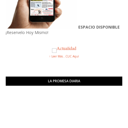
ESPACIO DISPONIBLE
¡Reservelo Hoy Mismo!
↑ Leer Más...CLIC Aquí
LA PROMESA DIARIA