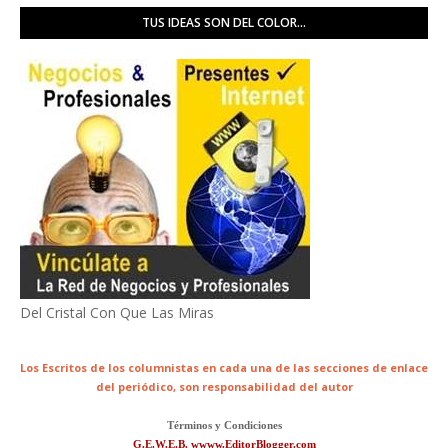
TUS IDEAS SON DEL COLOR...
Del Cristal Con Que Las Miras
Los Escritos de los columnistas en cada una de las secciones de enlace
del periódico,
son responsabilidad del autor
Términos y Condiciones
G.E.W.E.B. wwww.EditorBlogger.com