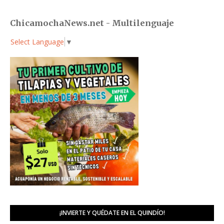
ChicamochaNews.net - Multilenguaje
Select Language
▼
¡INVIERTE Y QUÉDATE EN EL QUINDÍO!