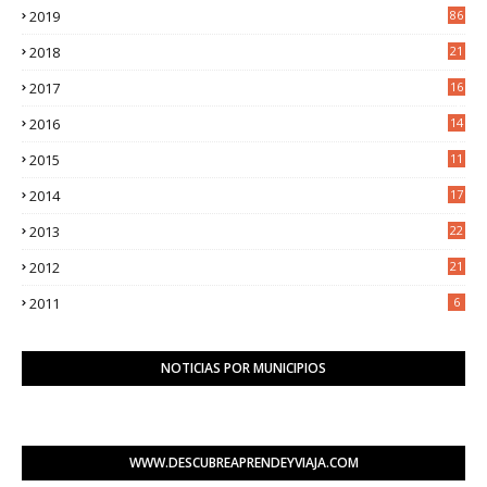
2019
86
2018
21
6
2017
16
3
2016
14
3
2015
11
5
2014
17
2
2013
22
0
2012
21
1
2011
6
NOTICIAS POR MUNICIPIOS
WWW.DESCUBREAPRENDEYVIAJA.COM