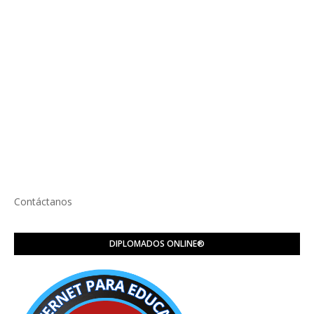
Contáctanos
DIPLOMADOS ONLINE®️