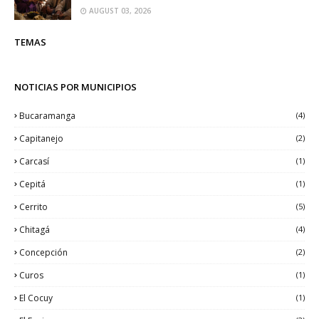
AUGUST 03, 2026
TEMAS
NOTICIAS POR MUNICIPIOS
Bucaramanga
(4)
Capitanejo
(2)
Carcasí
(1)
Cepitá
(1)
Cerrito
(5)
Chitagá
(4)
Concepción
(2)
Curos
(1)
El Cocuy
(1)