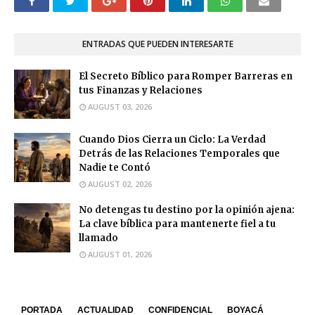
ENTRADAS QUE PUEDEN INTERESARTE
El Secreto Bíblico para Romper Barreras en
tus Finanzas y Relaciones
AUGUST 03, 2026
Cuando Dios Cierra un Ciclo: La Verdad
Detrás de las Relaciones Temporales que
Nadie te Contó
AUGUST 02, 2026
No detengas tu destino por la opinión ajena:
La clave bíblica para mantenerte fiel a tu
llamado
AUGUST 01, 2026
PORTADA
ACTUALIDAD
CONFIDENCIAL
BOYACÁ