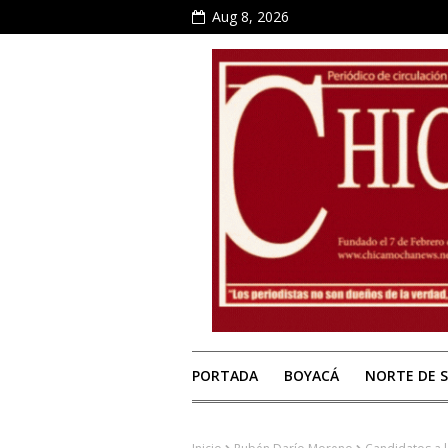
Aug 8, 2026
PORTADA
BOYACÁ
NORTE DE 