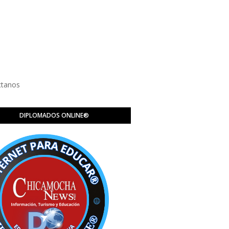
ctanos
DIPLOMADOS ONLINE®️