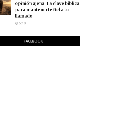
opinión ajena: La clave bíblica
para mantenerte fiel a tu
llamado
5:10
FACEBOOK