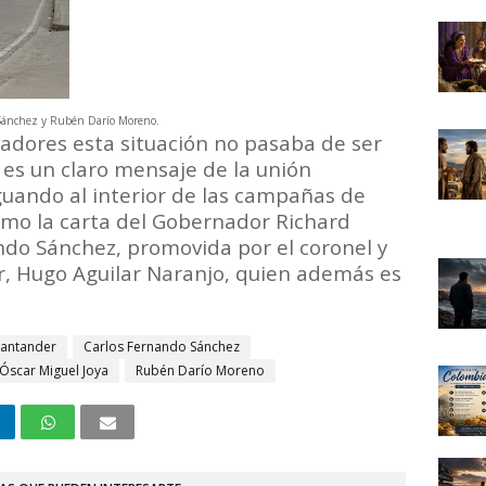
 Sánchez y Rubén Darío Moreno.
adores esta situación no pasaba de ser
 es un claro mensaje de la unión
aguando al interior de las campañas de
omo la carta del Gobernador Richard
ando Sánchez, promovida por el coronel y
, Hugo Aguilar Naranjo, quien además es
Santander
Carlos Fernando Sánchez
Óscar Miguel Joya
Rubén Darío Moreno