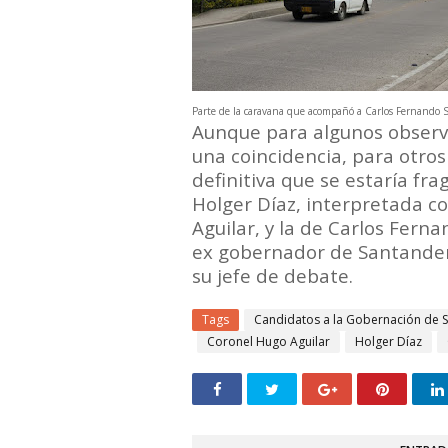
Parte de la caravana que acompañó a Carlos Fernando
Aunque para algunos observ
una coincidencia, para otros
definitiva que se estaría fr
Holger Díaz, interpretada c
Aguilar, y la de Carlos Fern
ex gobernador de Santander
su jefe de debate.
Tags
Candidatos a la Gobernación de 
Coronel Hugo Aguilar
Holger Díaz