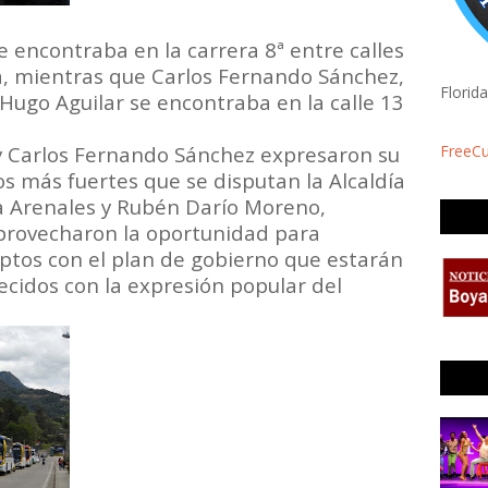
e encontraba en la carrera 8ª entre calles
a, mientras que Carlos Fernando Sánchez,
Florid
ugo Aguilar se encontraba en la calle 13
y Carlos Fernando Sánchez expresaron su
FreeC
s más fuertes que se disputan la Alcaldía
a Arenales y Rubén Darío Moreno,
provecharon la oportunidad para
tos con el plan de gobierno que estarán
recidos con la expresión popular del