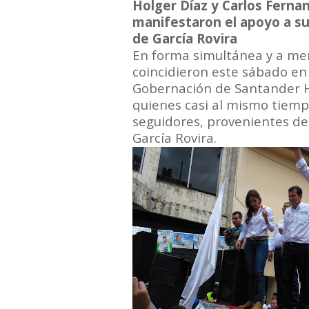
Holger Díaz y Carlos Ferna
manifestaron el apoyo a sus
de García Rovira
En forma simultánea y a men
coincidieron este sábado en 
Gobernación de Santander H
quienes casi al mismo tiem
seguidores, provenientes de 
García Rovira.