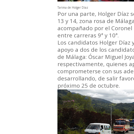
Tarima de Holger Díaz
Por una parte, Holger Díaz s
13 y 14, zona rosa de Málag
acompañado por el Coronel H
entre carreras 9ª y 10ª.
Los candidatos Holger Díaz 
apoyo a dos de los candidato
de Málaga: Óscar Miguel Joy
respectivamente, quienes a
comprometerse con sus adep
desarrollando, de salir favo
próximo 25 de octubre.