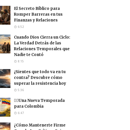
El Secreto Bíblico para
Romper Barreras en tus
Finanzas y Relaciones
6:52
Cuando Dios Cierra un Ciclo:
La Verdad Detrás de las
Relaciones Temporales que
Nadie te Contó
8:15
¿Sientes que todo va en tu
contra? Descubre cómo
superar la resistencia hoy
5:36
❤️‍🔥Una Nueva Temporada
para Colombia
6:47
¿Cómo Mantenerte Firme