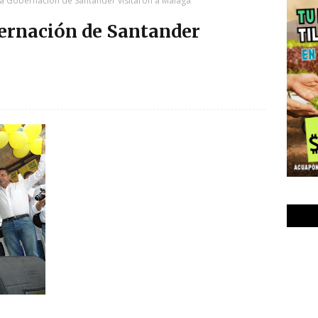
la Gobernación de Santander visitaron a Málaga
ernación de Santander