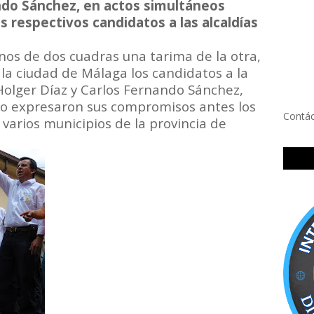
ndo Sánchez, en actos simultáneos
 respectivos candidatos a las alcaldías
os de dos cuadras una tarima de la otra,
la ciudad de Málaga los candidatos a la
olger Díaz y Carlos Fernando Sánchez,
po expresaron sus compromisos antes los
Contá
varios municipios de la provincia de