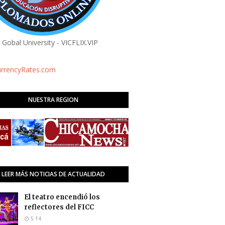
a Gobal University - VICFLIX.VIP
urrencyRates.com
NUESTRA REGION
LEER MÁS NOTICIAS DE ACTUALIDAD
El teatro encendió los
reflectores del FICC
5:14