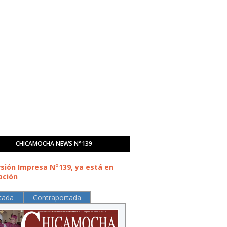
CHICAMOCHA NEWS N°139
rsión Impresa N°139, ya está en
ación
tada
Contraportada