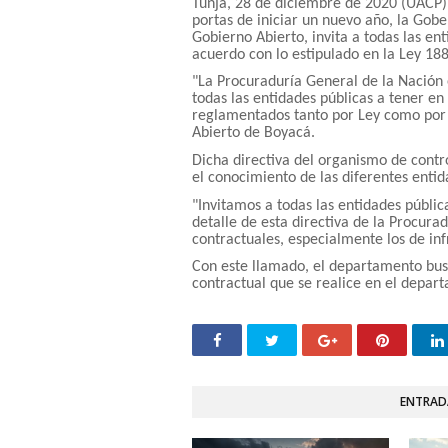
Tunja, 28 de diciembre de 2020 (UACP).
portas de iniciar un nuevo año, la Gobe
Gobierno Abierto, invita a todas las en
acuerdo con lo estipulado en la Ley 18
"La Procuraduría General de la Nación e
todas las entidades públicas a tener e
reglamentados tanto por Ley como por 
Abierto de Boyacá.
Dicha directiva del organismo de contr
el conocimiento de las diferentes entid
"Invitamos a todas las entidades públ
detalle de esta directiva de la Procura
contractuales, especialmente los de infr
Con este llamado, el departamento busc
contractual que se realice en el depar
ENTRAD