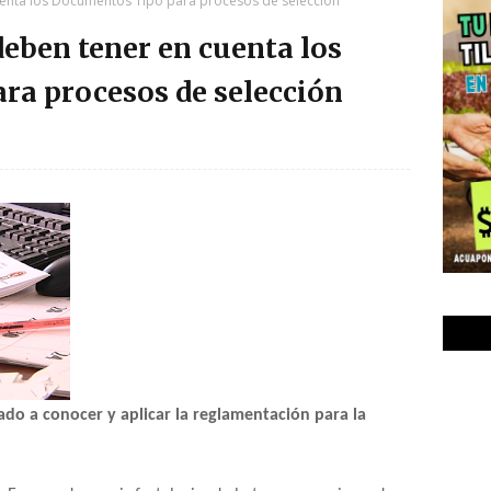
uenta los Documentos Tipo para procesos de selección
deben tener en cuenta los
ra procesos de selección
o a conocer y aplicar la reglamentación para la