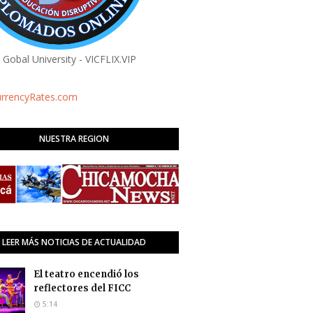
a Gobal University - VICFLIX.VIP
urrencyRates.com
NUESTRA REGION
LEER MÁS NOTICIAS DE ACTUALIDAD
El teatro encendió los
reflectores del FICC
5:14