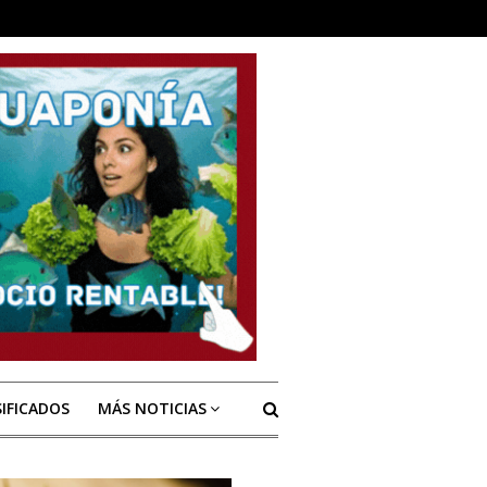
SIFICADOS
MÁS NOTICIAS