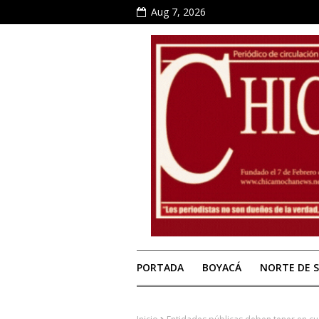
Aug 7, 2026
PORTADA
BOYACÁ
NORTE DE 