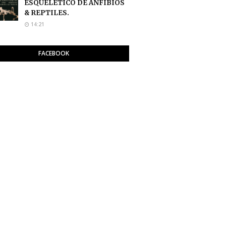
ESQUELETICO DE ANFIBIOS
& REPTILES.
14:21
FACEBOOK