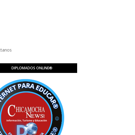
ctanos
DIPLOMADOS ONLINE®️