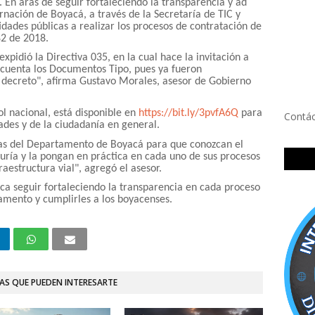
 En aras de seguir fortaleciendo la transparencia y ad
rnación de Boyacá, a través de la Secretaría de TIC y
tidades públicas a realizar los procesos de contratación de
82 de 2018.
xpidió la Directiva 035, en la cual hace la invitación a
n cuenta los Documentos Tipo, pues ya fueron
decreto", afirma Gustavo Morales, asesor de Gobierno
ol nacional, está disponible en
https://bit.ly/3pvfA6Q
para
Contá
ades y de la ciudadanía en general.
icas del Departamento de Boyacá para que conozcan el
duría y la pongan en práctica en cada uno de sus procesos
aestructura vial", agregó el asesor.
a seguir fortaleciendo la transparencia en cada proceso
tamento y cumplirles a los boyacenses.
AS QUE PUEDEN INTERESARTE