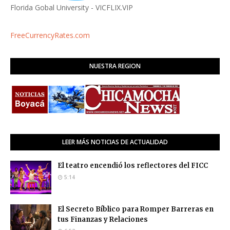
Florida Gobal University - VICFLIX.VIP
FreeCurrencyRates.com
NUESTRA REGION
LEER MÁS NOTICIAS DE ACTUALIDAD
El teatro encendió los reflectores del FICC
5:14
El Secreto Bíblico para Romper Barreras en
tus Finanzas y Relaciones