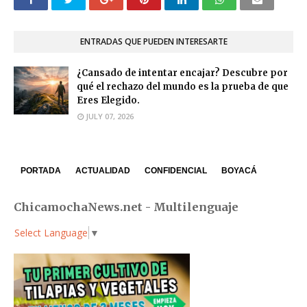
ENTRADAS QUE PUEDEN INTERESARTE
¿Cansado de intentar encajar? Descubre por
qué el rechazo del mundo es la prueba de que
Eres Elegido.
JULY 07, 2026
PORTADA
ACTUALIDAD
CONFIDENCIAL
BOYACÁ
ChicamochaNews.net - Multilenguaje
Select Language
▼