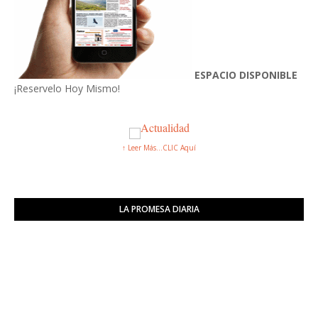
ESPACIO DISPONIBLE
¡Reservelo Hoy Mismo!
↑ Leer Más...CLIC Aquí
LA PROMESA DIARIA