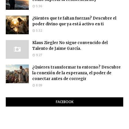
5:36
¿Sientes que te faltan fuerzas? Descubre el
poder divino que ya está activo en ti
5:32
Klaus Ziegler No sigue convencido del
Talento de Jaime García.
9:27
¿Quieres transformar tu entorno? Descubre
la conexión de la esperanza, el poder de
conectar antes de corregir
8:09
FACEBOOK