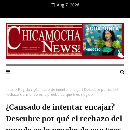
Aug 7, 2026
Inicio
Elegido
¿Cansado de intentar encajar? Descubre por qué el
rechazo del mundo es la prueba de que Eres Elegido.
¿Cansado de intentar encajar?
Descubre por qué el rechazo del