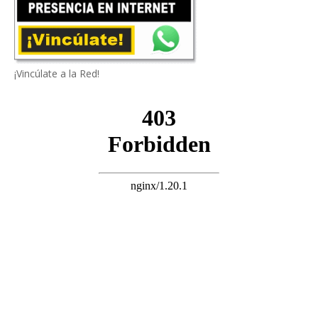
¡Vincúlate a la Red!