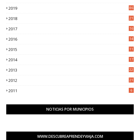
9
2019
86
2018
21
6
2017
16
3
2016
14
3
2015
11
5
2014
17
2
2013
22
0
2012
21
1
2011
6
NOTICIAS POR MUNICIPIOS
WWW.DESCUBREAPRENDEYVIAJA.COM