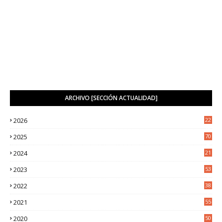
ARCHIVO [SECCIÓN ACTUALIDAD]
2026
22
8
2025
70
4
2024
21
2
2023
53
2
2022
38
2
2021
55
5
2020
50