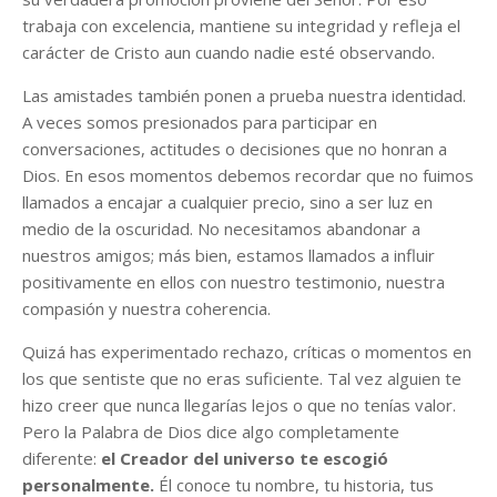
trabaja con excelencia, mantiene su integridad y refleja el
carácter de Cristo aun cuando nadie esté observando.
Las amistades también ponen a prueba nuestra identidad.
A veces somos presionados para participar en
conversaciones, actitudes o decisiones que no honran a
Dios. En esos momentos debemos recordar que no fuimos
llamados a encajar a cualquier precio, sino a ser luz en
medio de la oscuridad. No necesitamos abandonar a
nuestros amigos; más bien, estamos llamados a influir
positivamente en ellos con nuestro testimonio, nuestra
compasión y nuestra coherencia.
Quizá has experimentado rechazo, críticas o momentos en
los que sentiste que no eras suficiente. Tal vez alguien te
hizo creer que nunca llegarías lejos o que no tenías valor.
Pero la Palabra de Dios dice algo completamente
diferente:
el Creador del universo te escogió
personalmente.
Él conoce tu nombre, tu historia, tus