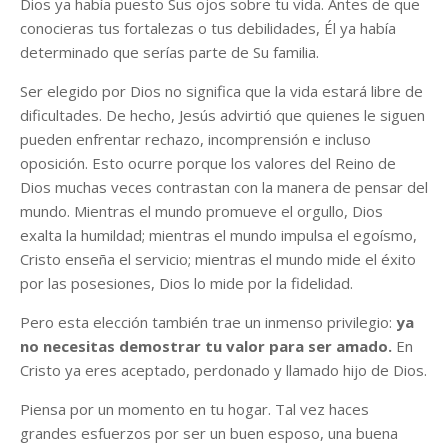
Dios ya había puesto Sus ojos sobre tu vida. Antes de que
conocieras tus fortalezas o tus debilidades, Él ya había
determinado que serías parte de Su familia.
Ser elegido por Dios no significa que la vida estará libre de
dificultades. De hecho, Jesús advirtió que quienes le siguen
pueden enfrentar rechazo, incomprensión e incluso
oposición. Esto ocurre porque los valores del Reino de
Dios muchas veces contrastan con la manera de pensar del
mundo. Mientras el mundo promueve el orgullo, Dios
exalta la humildad; mientras el mundo impulsa el egoísmo,
Cristo enseña el servicio; mientras el mundo mide el éxito
por las posesiones, Dios lo mide por la fidelidad.
Pero esta elección también trae un inmenso privilegio:
ya
no necesitas demostrar tu valor para ser amado.
En
Cristo ya eres aceptado, perdonado y llamado hijo de Dios.
Piensa por un momento en tu hogar. Tal vez haces
grandes esfuerzos por ser un buen esposo, una buena