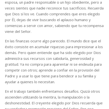
esposa, un padre responsable o un hijo obediente, pero a
veces sientes que nadie reconoce tus sacrificios. Recuerda
que Dios sí los ve. Cuando comprendes que eres elegido
por Él, dejas de vivir buscando el aplauso humano y
comienzas a servir con amor, sabiendo que tu recompensa
viene del Señor.
En las finanzas ocurre algo parecido. El mundo dice que el
éxito consiste en acumular riquezas para impresionar a los
demás. Pero quien entiende que ha sido elegido por Dios
administra sus recursos con sabiduría, generosidad y
gratitud. Ya no compra para aparentar ni se endeuda para
competir con otros; aprende a confiar en la provisión del
Padre y a usar lo que tiene para bendecir a su familia y
ayudar a quienes lo necesitan.
En el trabajo también enfrentamos desafíos. Quizá otros
ascienden utilizando la mentira, la manipulación o la
deshonestidad. El creyente elegido por Dios recuerda que
su verdadera promoción proviene del Señor. Por eso