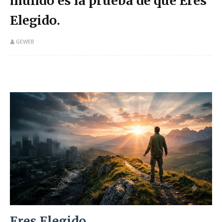
mundo es la prueba de que Eres
Elegido.
GEWEB
Eres Elegido