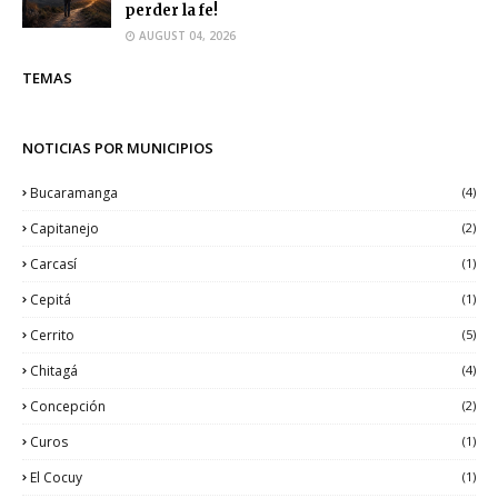
perder la fe!
AUGUST 04, 2026
TEMAS
NOTICIAS POR MUNICIPIOS
Bucaramanga
(4)
Capitanejo
(2)
Carcasí
(1)
Cepitá
(1)
Cerrito
(5)
Chitagá
(4)
Concepción
(2)
Curos
(1)
El Cocuy
(1)