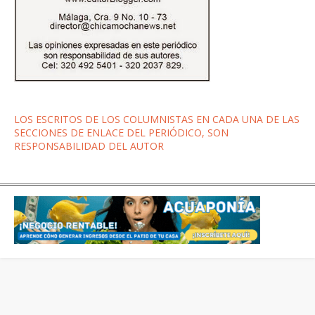
LOS ESCRITOS DE LOS COLUMNISTAS EN CADA UNA DE LAS
SECCIONES DE ENLACE DEL PERIÓDICO, SON
RESPONSABILIDAD DEL AUTOR
PORTADA
ACTUALIDAD
BOYACÁ
CREATED BY
SORATEMPLATES
| EDITED BY
G.E.W.E.B.
EDITORBLOGGER.COM