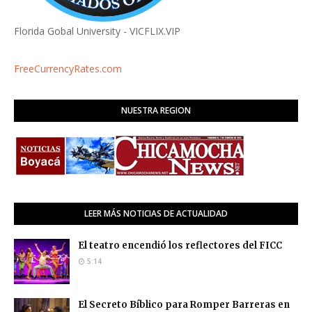
Florida Gobal University - VICFLIX.VIP
FreeCurrencyRates.com
NUESTRA REGION
LEER MÁS NOTICIAS DE ACTUALIDAD
El teatro encendió los reflectores del FICC
5:14
El Secreto Bíblico para Romper Barreras en