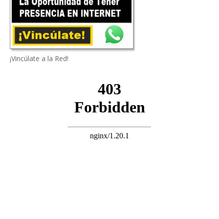
¡Vincúlate a la Red!