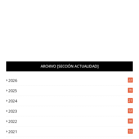
ARCHIVO [SECCIÓN ACTUALIDAD]
2026
22
8
2025
70
4
2024
21
2
2023
53
2
2022
38
2
2021
55
5