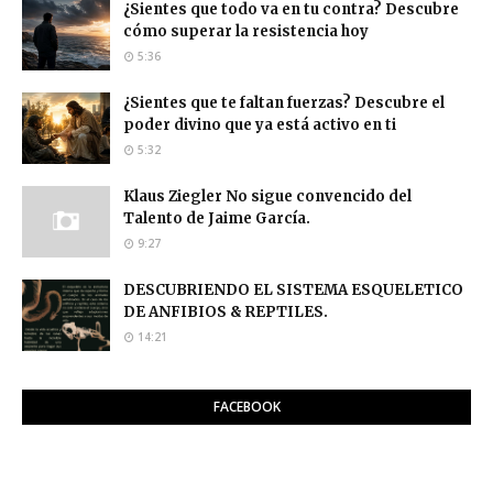
¿Sientes que todo va en tu contra? Descubre
cómo superar la resistencia hoy
5:36
¿Sientes que te faltan fuerzas? Descubre el
poder divino que ya está activo en ti
5:32
Klaus Ziegler No sigue convencido del
Talento de Jaime García.
9:27
DESCUBRIENDO EL SISTEMA ESQUELETICO
DE ANFIBIOS & REPTILES.
14:21
FACEBOOK