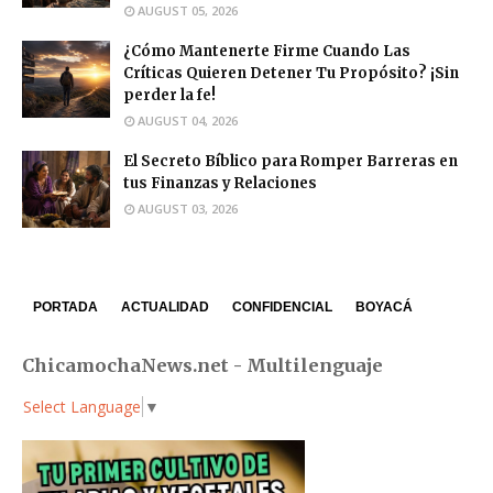
AUGUST 05, 2026
¿Cómo Mantenerte Firme Cuando Las
Críticas Quieren Detener Tu Propósito? ¡Sin
perder la fe!
AUGUST 04, 2026
El Secreto Bíblico para Romper Barreras en
tus Finanzas y Relaciones
AUGUST 03, 2026
PORTADA
ACTUALIDAD
CONFIDENCIAL
BOYACÁ
ChicamochaNews.net - Multilenguaje
Select Language
▼