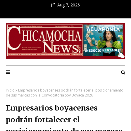
Aug 7, 2026
Inicio
Empresarios boyacenses podrán fortalecer el posicionamiento
de sus marcas con la Convocatoria Soy Boyacá 2026
Empresarios boyacenses
podrán fortalecer el