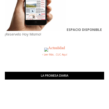
ESPACIO DISPONIBLE
¡Reservelo Hoy Mismo!
↑ Leer Más...CLIC Aquí
LA PROMESA DIARIA