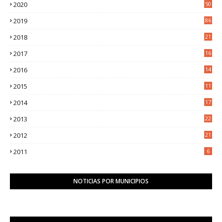
2020
50
9
2019
86
2018
21
6
2017
16
3
2016
14
3
2015
11
5
2014
17
2
2013
22
0
2012
21
1
2011
6
NOTICIAS POR MUNICIPIOS