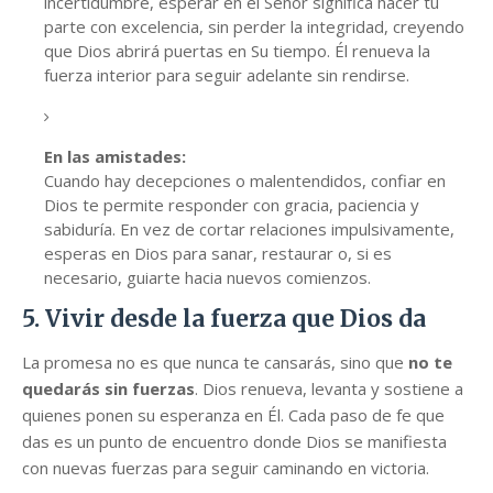
incertidumbre, esperar en el Señor significa hacer tu
parte con excelencia, sin perder la integridad, creyendo
que Dios abrirá puertas en Su tiempo. Él renueva la
fuerza interior para seguir adelante sin rendirse.
En las amistades:
Cuando hay decepciones o malentendidos, confiar en
Dios te permite responder con gracia, paciencia y
sabiduría. En vez de cortar relaciones impulsivamente,
esperas en Dios para sanar, restaurar o, si es
necesario, guiarte hacia nuevos comienzos.
5. Vivir desde la fuerza que Dios da
La promesa no es que nunca te cansarás, sino que
no te
quedarás sin fuerzas
. Dios renueva, levanta y sostiene a
quienes ponen su esperanza en Él. Cada paso de fe que
das es un punto de encuentro donde Dios se manifiesta
con nuevas fuerzas para seguir caminando en victoria.