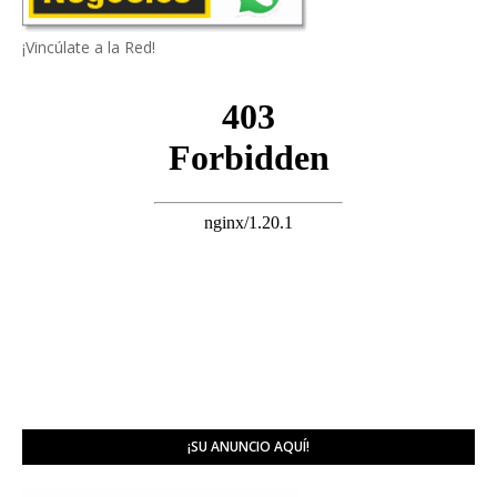
¡Vincúlate a la Red!
¡SU ANUNCIO AQUÍ!