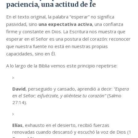
paciencia, una actitud de fe
En el texto original, la palabra “esperar” no significa
pasividad, sino
una expectativa activa
, una confianza
firme y constante en Dios. La Escritura nos muestra que
esperar en el Señor es una postura del corazón: reconocer
que nuestra fuente no está en nuestras propias
capacidades, sino en Él.
A lo largo de la Biblia vemos este principio repetirse:
David
, perseguido y cansado, aprendió a decir:
“Espera
en el Señor; esfuérzate, y aliéntese tu corazón”
(Salmo
27:14).
Elías
, exhausto en el desierto, recibió fuerzas
renovadas cuando descansó y escuchó la voz de Dios (1