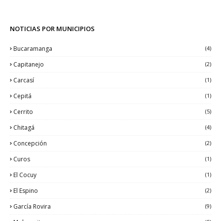
NOTICIAS POR MUNICIPIOS
Bucaramanga
(4)
Capitanejo
(2)
Carcasí
(1)
Cepitá
(1)
Cerrito
(5)
Chitagá
(4)
Concepción
(2)
Curos
(1)
El Cocuy
(1)
El Espino
(2)
García Rovira
(9)