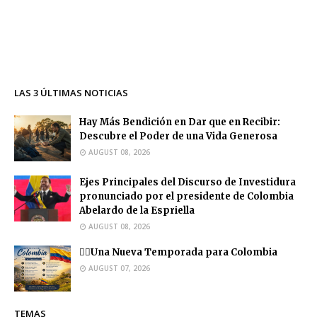
LAS 3 ÚLTIMAS NOTICIAS
Hay Más Bendición en Dar que en Recibir:
Descubre el Poder de una Vida Generosa
AUGUST 08, 2026
Ejes Principales del Discurso de Investidura
pronunciado por el presidente de Colombia
Abelardo de la Espriella
AUGUST 08, 2026
❤️‍🔥Una Nueva Temporada para Colombia
AUGUST 07, 2026
TEMAS