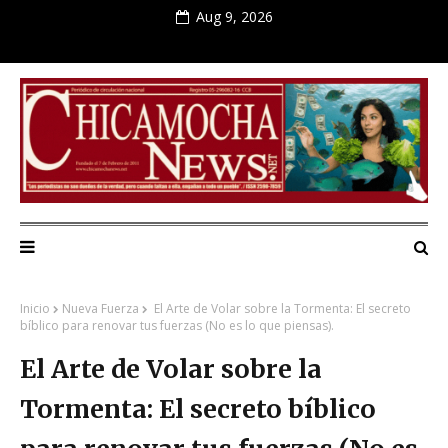
Aug 9, 2026
Inicio
Nueva Fuerza
El Arte de Volar sobre la Tormenta: El secreto
bíblico para renovar tus fuerzas (No es lo que piensas).
El Arte de Volar sobre la
Tormenta: El secreto bíblico