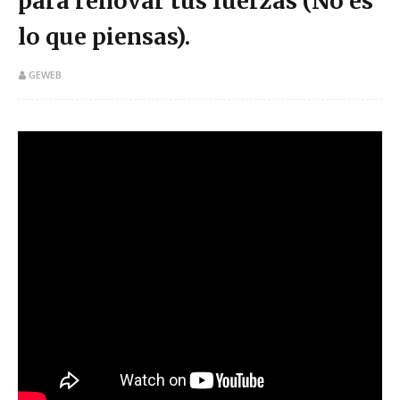
para renovar tus fuerzas (No es
lo que piensas).
GEWEB