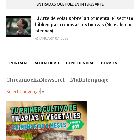
ENTRADAS QUE PUEDEN INTERESARTE
El Arte de Volar sobre la Tormenta: El secreto
bíblico para renovar tus fuerzas (No es lo que
piensas).
JANUARY 07, 2026
PORTADA
ACTUALIDAD
CONFIDENCIAL
BOYACÁ
ChicamochaNews.net - Multilenguaje
Select Language
▼