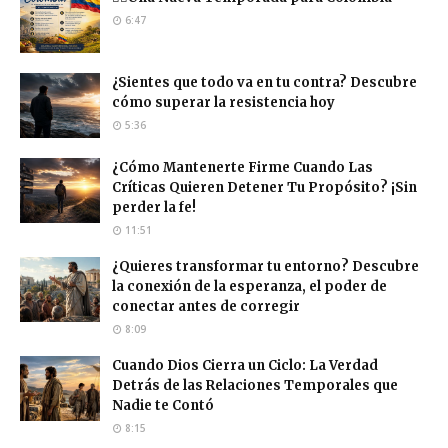
6:47
¿Sientes que todo va en tu contra? Descubre
cómo superar la resistencia hoy
5:36
¿Cómo Mantenerte Firme Cuando Las
Críticas Quieren Detener Tu Propósito? ¡Sin
perder la fe!
11:51
¿Quieres transformar tu entorno? Descubre
la conexión de la esperanza, el poder de
conectar antes de corregir
8:09
Cuando Dios Cierra un Ciclo: La Verdad
Detrás de las Relaciones Temporales que
Nadie te Contó
8:15