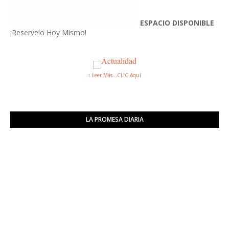
ESPACIO DISPONIBLE
¡Reservelo Hoy Mismo!
↑ Leer Más...CLIC Aquí
LA PROMESA DIARIA