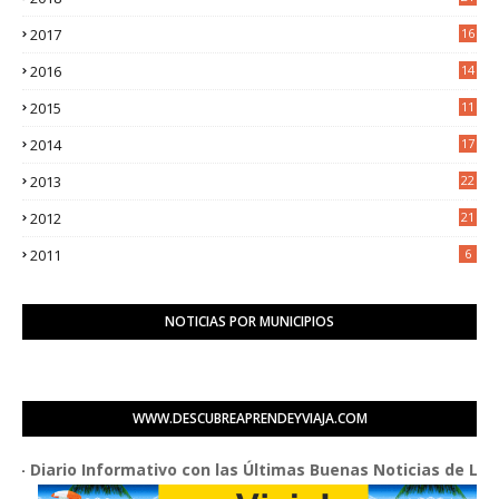
6
2017
16
3
2016
14
3
2015
11
5
2014
17
2
2013
22
0
2012
21
1
2011
6
NOTICIAS POR MUNICIPIOS
WWW.DESCUBREAPRENDEYVIAJA.COM
 Informativo con las Últimas Buenas Noticias de La Red de Ne