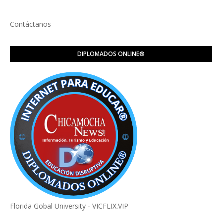
Contáctanos
DIPLOMADOS ONLINE®️
Florida Gobal University - VICFLIX.VIP