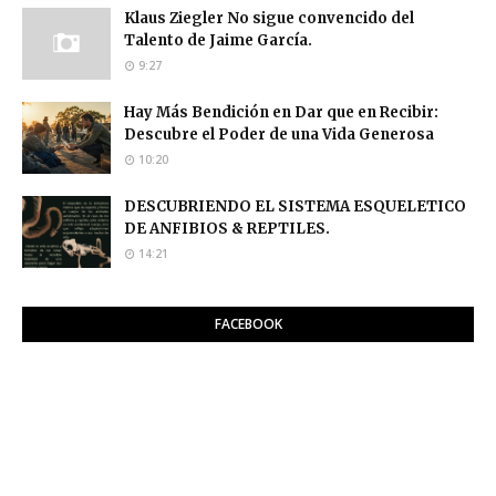
Klaus Ziegler No sigue convencido del
Talento de Jaime García.
9:27
Hay Más Bendición en Dar que en Recibir:
Descubre el Poder de una Vida Generosa
10:20
DESCUBRIENDO EL SISTEMA ESQUELETICO
DE ANFIBIOS & REPTILES.
14:21
FACEBOOK