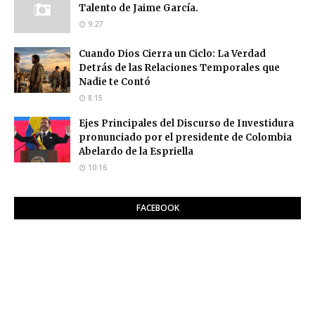
Talento de Jaime García.
9:27
Cuando Dios Cierra un Ciclo: La Verdad
Detrás de las Relaciones Temporales que
Nadie te Contó
8:15
Ejes Principales del Discurso de Investidura
pronunciado por el presidente de Colombia
Abelardo de la Espriella
10:16
FACEBOOK