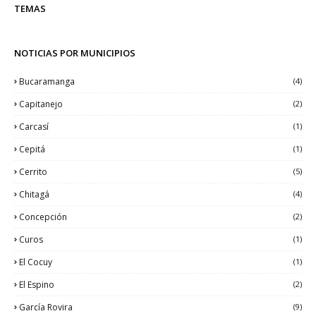
TEMAS
NOTICIAS POR MUNICIPIOS
Bucaramanga
(4)
Capitanejo
(2)
Carcasí
(1)
Cepitá
(1)
Cerrito
(5)
Chitagá
(4)
Concepción
(2)
Curos
(1)
El Cocuy
(1)
El Espino
(2)
García Rovira
(9)