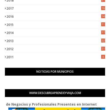
2018
6
2017
16
3
2016
14
3
2015
11
5
2014
17
2
2013
22
0
2012
21
1
2011
6
NOTICIAS POR MUNICIPIOS
WWW.DESCUBREAPRENDEYVIAJA.COM
egocios y Profesionales Presentes en Internet