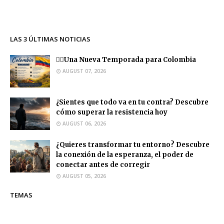
LAS 3 ÚLTIMAS NOTICIAS
❤️‍🔥Una Nueva Temporada para Colombia
AUGUST 07, 2026
¿Sientes que todo va en tu contra? Descubre
cómo superar la resistencia hoy
AUGUST 06, 2026
¿Quieres transformar tu entorno? Descubre
la conexión de la esperanza, el poder de
conectar antes de corregir
AUGUST 05, 2026
TEMAS