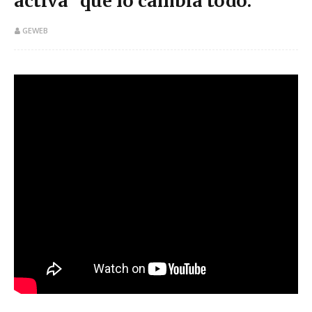
activa" que lo cambia todo.
GEWEB