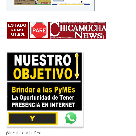
¡Vincúlate a la Red!