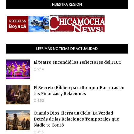
NUESTRA REGION
LEER MÁS NOTICIAS DE ACTUALIDAD
El teatro encendió los reflectores del FICC
5:14
El Secreto Bíblico para Romper Barreras en
tus Finanzas y Relaciones
6:52
Cuando Dios Cierra un Ciclo: La Verdad
Detrás de las Relaciones Temporales que
Nadie te Contó
8:15