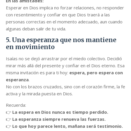
En las amistades:
Esperar en Dios implica no forzar relaciones, no responder
con resentimiento y confiar en que Dios traerá a las
personas correctas en el momento adecuado, aun cuando
algunas deban salir de tu vida.
5. Una esperanza que nos mantiene
en movimiento
Isaías no se dejó arrastrar por el miedo colectivo. Decidió
mirar más allá del presente y confiar en el Dios eterno. Esa
misma invitación es para ti hoy:
espera, pero espera con
esperanza
.
No con los brazos cruzados, sino con el corazón firme, la fe
activa y la mirada puesta en Dios.
Recuerda:
👉
La espera en Dios nunca es tiempo perdido.
👉
La esperanza siempre renueva las fuerzas.
👉
Lo que hoy parece lento, mañana será testimonio.