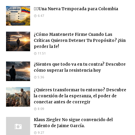
❤️‍🔥Una Nueva Temporada para Colombia
6:47
¿Cómo Mantenerte Firme Cuando Las
Críticas Quieren Detener Tu Propósito? ¡Sin
perder la fe!
11:51
¿Sientes que todo va en tu contra? Descubre
cómo superar la resistencia hoy
5:36
¿Quieres transformar tu entorno? Descubre
la conexión de la esperanza, el poder de
conectar antes de corregir
8:09
Klaus Ziegler No sigue convencido del
Talento de Jaime García.
9:27