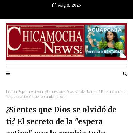
Aug 8, 2026
Inicio
Espera Activa
¿Sientes que Dios se olvidó de ti? El secreto de la
"espera activa" que lo cambia todo.
¿Sientes que Dios se olvidó de
ti? El secreto de la "espera