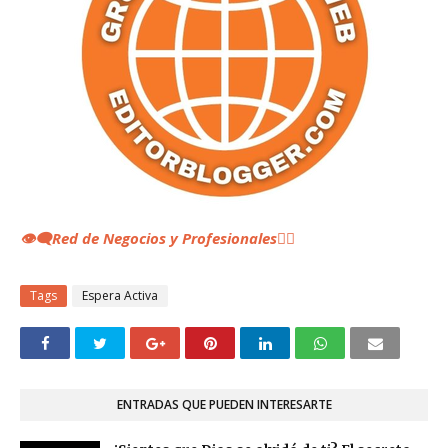
👁️‍🗨️Red de Negocios y Profesionales
👆🏼
Tags
Espera Activa
ENTRADAS QUE PUEDEN INTERESARTE