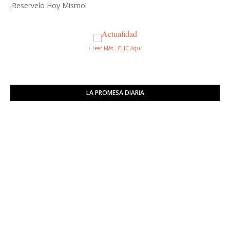
¡Reservelo Hoy Mismo!
↑ Leer Más...CLIC Aquí
LA PROMESA DIARIA