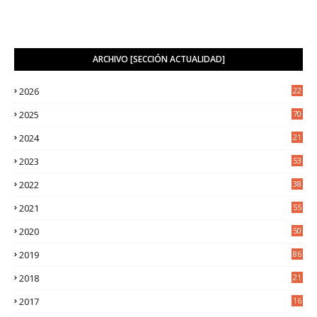
ARCHIVO [SECCIÓN ACTUALIDAD]
2026
22
9
2025
70
4
2024
21
2
2023
53
2
2022
38
2
2021
55
5
2020
50
9
2019
86
2018
21
6
2017
16
3