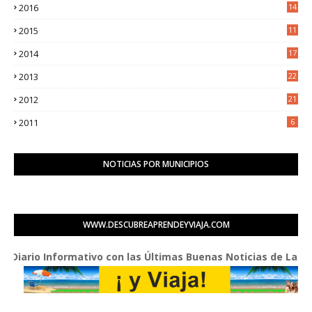
2016
14
3
2015
11
5
2014
17
2
2013
22
0
2012
21
1
2011
6
NOTICIAS POR MUNICIPIOS
WWW.DESCUBREAPRENDEYVIAJA.COM
Informativo con las Últimas Buenas Noticias de La Red de Nego