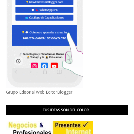
Grupo Editorial Web EditorBlogger
TUS IDEAS SON DEL COLOR...