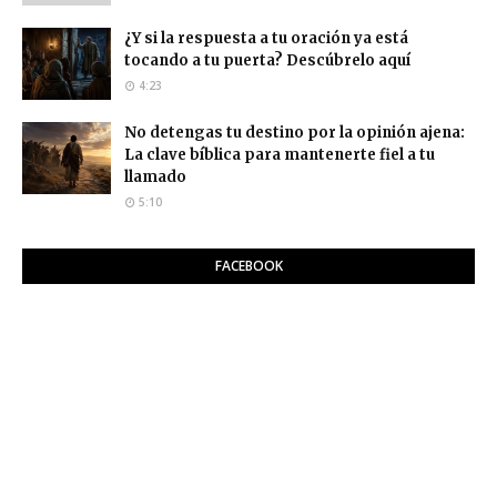
¿Y si la respuesta a tu oración ya está
tocando a tu puerta? Descúbrelo aquí
4:23
No detengas tu destino por la opinión ajena:
La clave bíblica para mantenerte fiel a tu
llamado
5:10
FACEBOOK